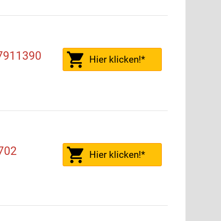
7911390
Hier klicken!*
702
Hier klicken!*