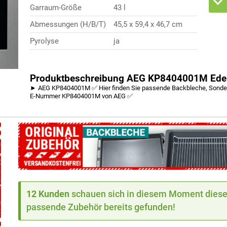
Garraum-Größe
43 l
Abmessungen (H/B/T)
45,5 x 59,4 x 46,7 cm
Pyrolyse
ja
Produktbeschreibung AEG KP8404001M Edel
► AEG KP8404001M ✅ Hier finden Sie passende Backbleche, Sonderzu
E-Nummer KP8404001M von AEG ✅
12 Kunden
schauen sich in diesem Moment dieses
passende Zubehör bereits gefunden!