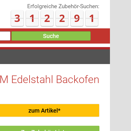
Erfolgreiche Zubehör-Suchen:
3
1
2
3
0
1
Suche
 Edelstahl Backofen
zum Artikel*