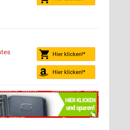
tes
Hier klicken!*
Hier klicken!*