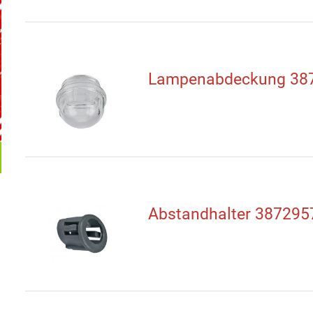
Lampenabdeckung 38
Abstandhalter 387295