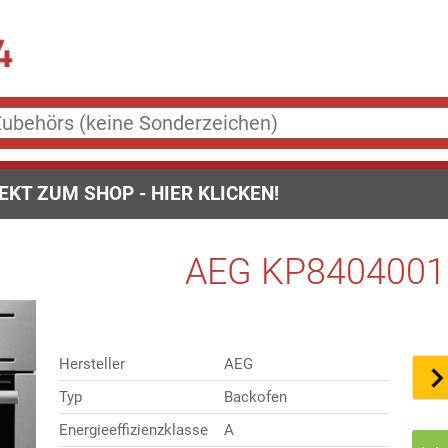
EKT ZUM SHOP - HIER KLICKEN!
AEG KP8404001M
Hersteller
AEG
Typ
Backofen
Energieeffizienzklasse
A