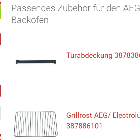
Passendes Zubehör für den AE
Backofen
Türabdeckung 387838
Grillrost AEG/ Electrol
387886101