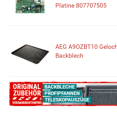
Platine 807707505
AEG A9OZBT10 Geloch
Backblech