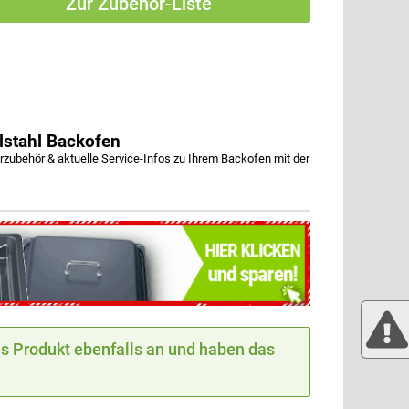
Zur Zubehör-Liste
stahl Backofen
behör & aktuelle Service-Infos zu Ihrem Backofen mit der
 Produkt ebenfalls an und haben das