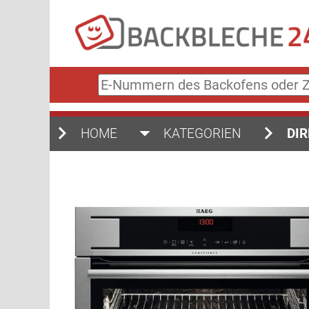
E-
Nummern
des
Backofens
HOME
KATEGORIEN
DIR
oder
Zubehörs
(keine
Sonderzeichen)