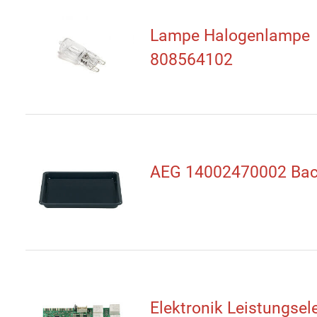
Lampe Halogenlampe
808564102
AEG 14002470002 Bac
Elektronik Leistungsel