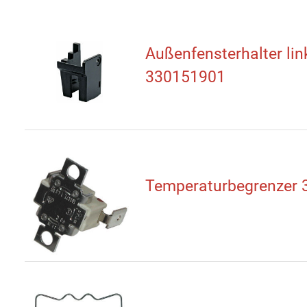
Außenfensterhalter lin
330151901
Temperaturbegrenzer