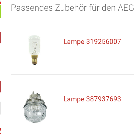
Passendes Zubehör für den AE
Lampe 319256007
Lampe 387937693