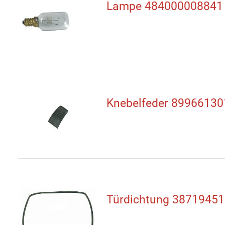
Lampe 484000008841
Knebelfeder 8996613
Türdichtung 38719451