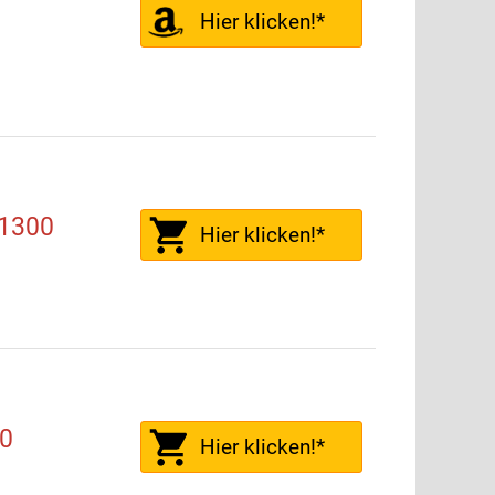
Hier klicken!*
01300
Hier klicken!*
0
Hier klicken!*