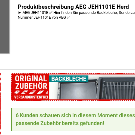
Produktbeschreibung AEG JEH1101E Herd
► AEG JEH1101E ✅ Hier finden Sie passende Backbleche, Sonderzubeh
Nummer JEH1101E von AEG ✅
6 Kunden
schauen sich in diesem Moment dieses 
passende Zubehör bereits gefunden!