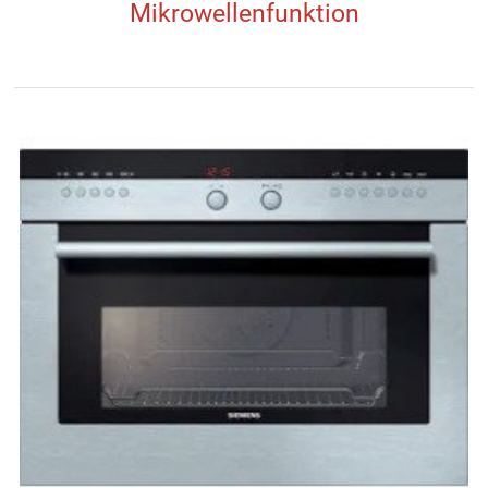
Mikrowellenfunktion