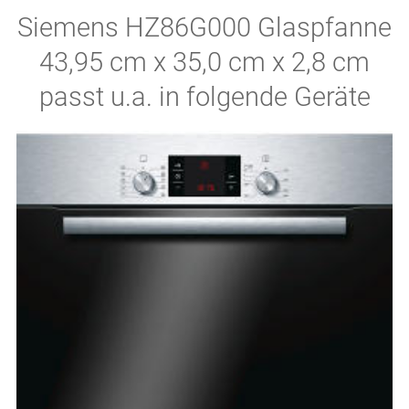
Siemens HZ86G000 Glaspfanne
43,95 cm x 35,0 cm x 2,8 cm
passt u.a. in folgende Geräte