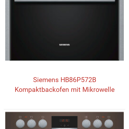
Siemens HB86P572B
Kompaktbackofen mit Mikrowelle