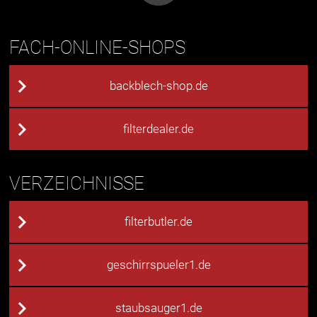
FACH-ONLINE-SHOPS
backblech-shop.de
filterdealer.de
VERZEICHNISSE
filterbutler.de
geschirrspueler1.de
staubsauger1.de