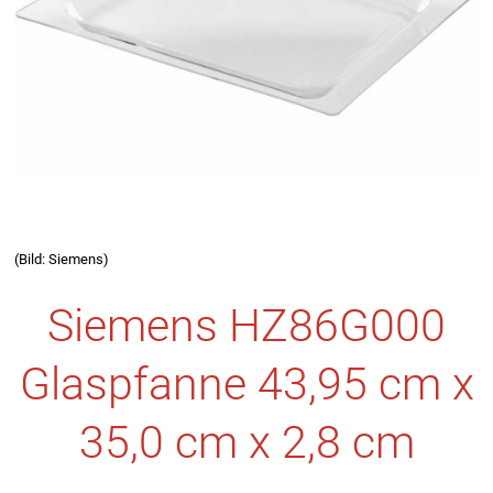
(Bild: Siemens)
Siemens HZ86G000
Glaspfanne 43,95 cm x
35,0 cm x 2,8 cm