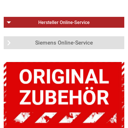
Hersteller Online-Service
Siemens Online-Service