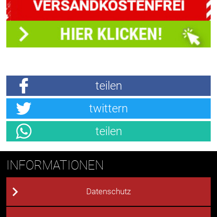
teilen
twittern
teilen
INFORMATIONEN
Datenschutz