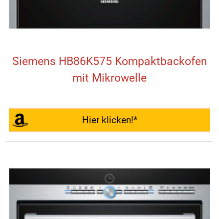
Siemens HB86K575 Kompaktbackofen
mit Mikrowelle
Hier klicken!*