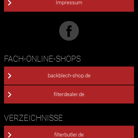
Impressum
FACH-ONLINE-SHOPS
backblech-shop.de
filterdealer.de
VERZEICHNISSE
filterbutler.de