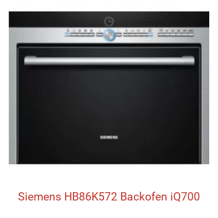
Siemens HB86K572 Backofen iQ700