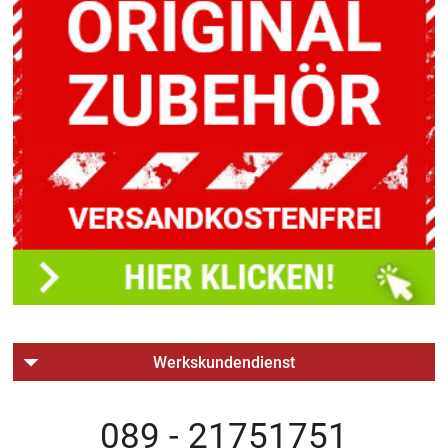
Werkskundendienst
089 - 21751751