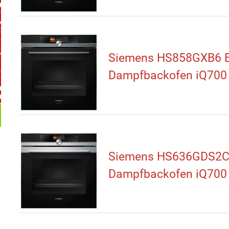
Siemens HS858GXB6 E
Dampfbackofen iQ700
Siemens HS636GDS2C
Dampfbackofen iQ700