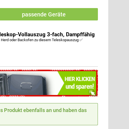
passende Geräte
eskop-Vollauszug 3-fach, Dampffähig
Herd oder Backofen zu diesem Teleskopauszug ✅
 Produkt ebenfalls an und haben das