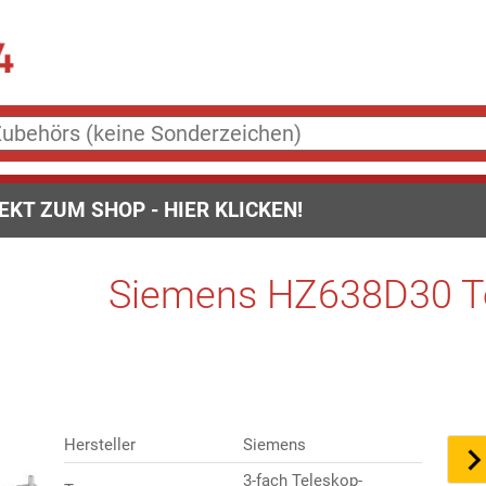
EKT ZUM SHOP - HIER KLICKEN!
Siemens HZ638D30 Te
Hersteller
Siemens
3-fach Teleskop-