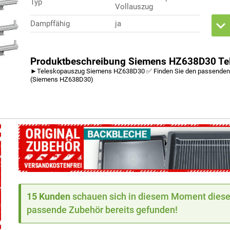
Typ
Vollauszug
Dampffähig
ja
Produktbeschreibung Siemens HZ638D30 Tel
►Teleskopauszug Siemens HZ638D30 ✅ Finden Sie den passenden 
(Siemens HZ638D30)
15 Kunden
schauen sich in diesem Moment dieses
passende Zubehör bereits gefunden!