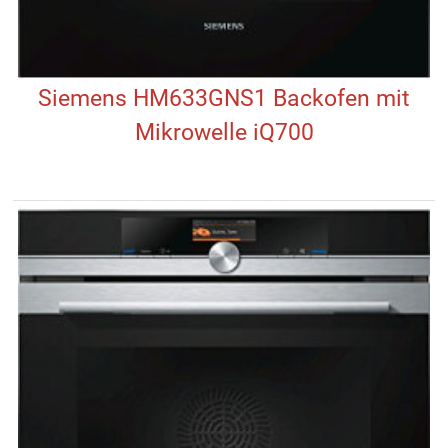
Siemens HM633GNS1 Backofen mit
Mikrowelle iQ700