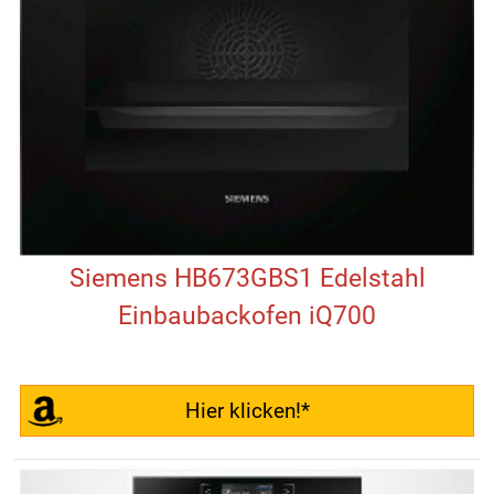
Siemens HB673GBS1 Edelstahl
Einbaubackofen iQ700
Hier klicken!*