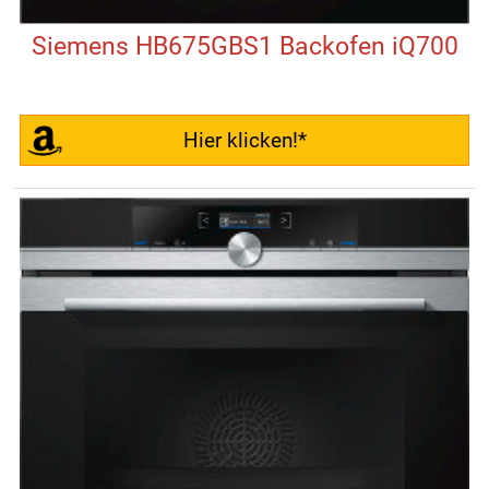
Siemens HB675GBS1 Backofen iQ700
Hier klicken!*