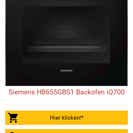
Siemens HB655GBS1 Backofen iQ700
Hier klicken!*