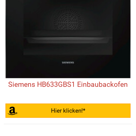
Siemens HB633GBS1 Einbaubackofen
Hier klicken!*