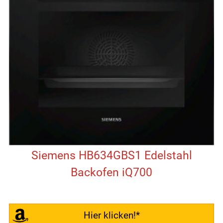
Siemens HB634GBS1 Edelstahl
Backofen iQ700
Hier klicken!*