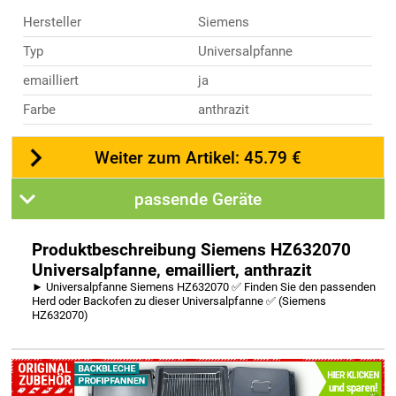
Hersteller
Siemens
Typ
Universalpfanne
emailliert
ja
Farbe
anthrazit
Weiter zum Artikel: 45.79 €
passende Geräte
Produktbeschreibung Siemens HZ632070
Universalpfanne, emailliert, anthrazit
► Universalpfanne Siemens HZ632070 ✅ Finden Sie den passenden
Herd oder Backofen zu dieser Universalpfanne ✅ (Siemens
HZ632070)