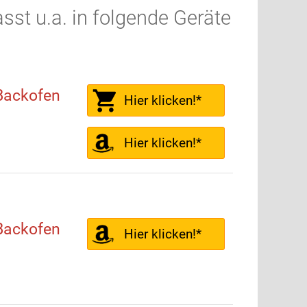
st u.a. in folgende Geräte
Backofen
Hier klicken!*
Hier klicken!*
Backofen
Hier klicken!*