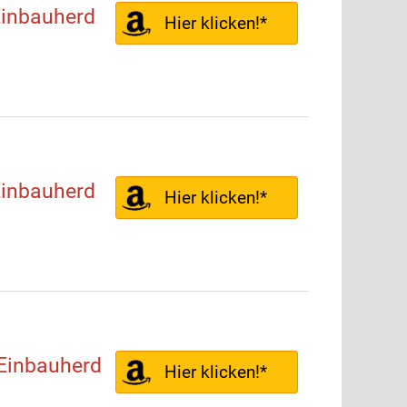
inbauherd
Hier klicken!*
inbauherd
Hier klicken!*
inbauherd
Hier klicken!*