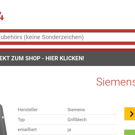
EKT ZUM SHOP - HIER KLICKEN!
Siemens
Hersteller
Siemens
Typ
Grillblech
emailliert
ja