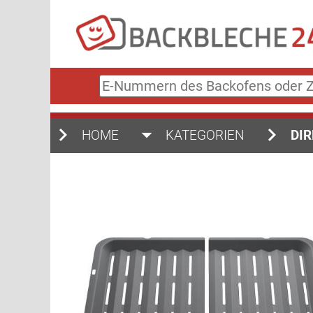
E-
Nummern
des
Backofens
HOME
KATEGORIEN
DIR
oder
Zubehörs
(keine
Sonderzeichen)