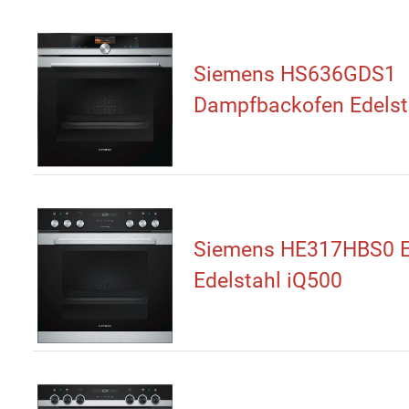
Siemens HS636GDS1
Dampfbackofen Edelst
Siemens HE317HBS0 E
Edelstahl iQ500