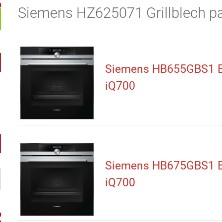
Siemens HZ625071 Grillblech pas
Siemens HB655GBS1 
iQ700
Siemens HB675GBS1 
iQ700