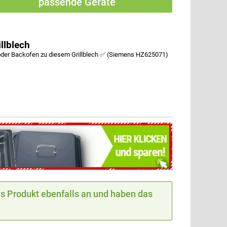
passende Geräte
llblech
der Backofen zu diesem Grillblech ✅ (Siemens HZ625071)
 Produkt ebenfalls an und haben das