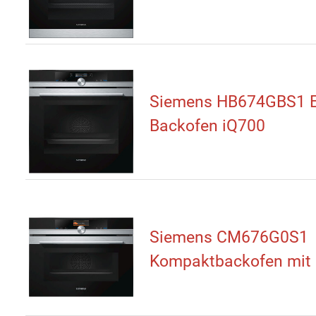
Siemens HB674GBS1 E
Backofen iQ700
Siemens CM676G0S1
Kompaktbackofen mit 