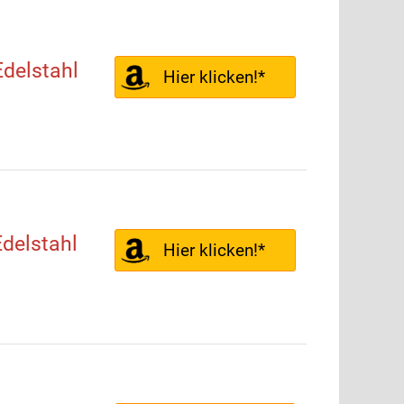
delstahl
Hier klicken!*
delstahl
Hier klicken!*