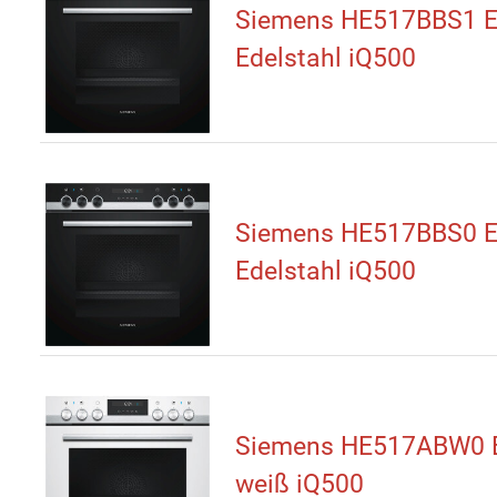
Siemens HE517BBS1 E
Edelstahl iQ500
Siemens HE517BBS0 E
Edelstahl iQ500
Siemens HE517ABW0 E
weiß iQ500