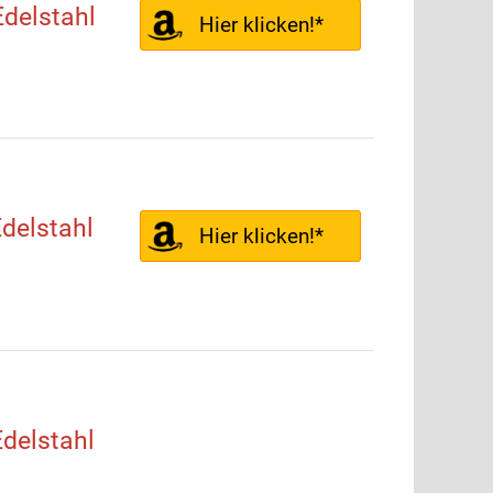
delstahl
Hier klicken!*
delstahl
Hier klicken!*
delstahl