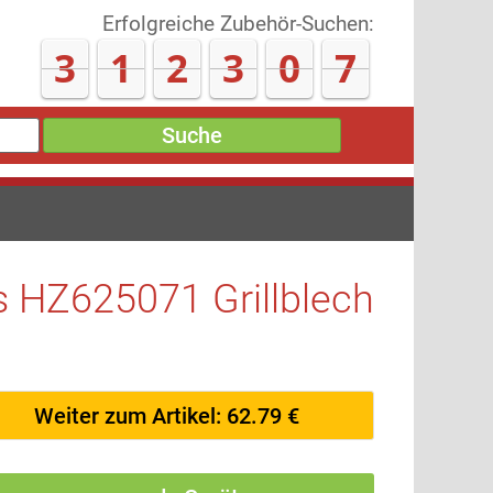
Erfolgreiche Zubehör-Suchen:
3
1
2
3
1
7
Suche
 HZ625071 Grillblech
Weiter zum Artikel: 62.79 €