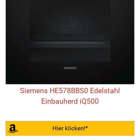
Siemens HE578BBS0 Edelstahl
Einbauherd iQ500
Hier klicken!*