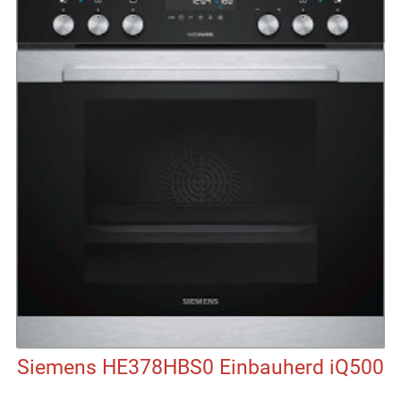
Siemens HE378HBS0 Einbauherd iQ500