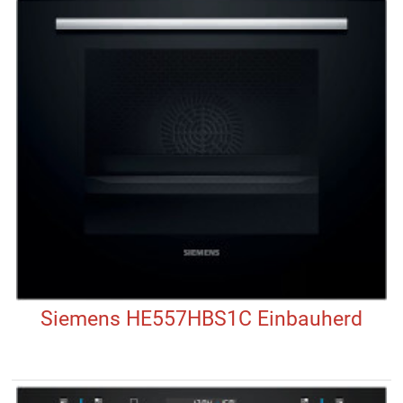
Siemens HE557HBS1C Einbauherd