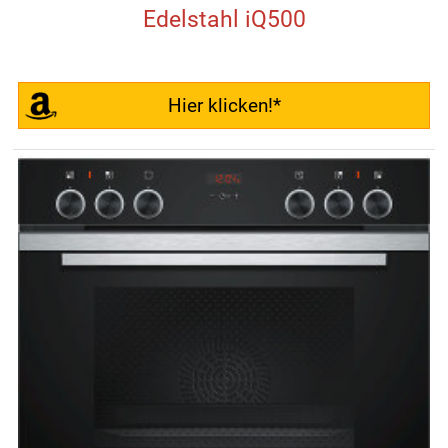
Edelstahl iQ500
Hier klicken!*