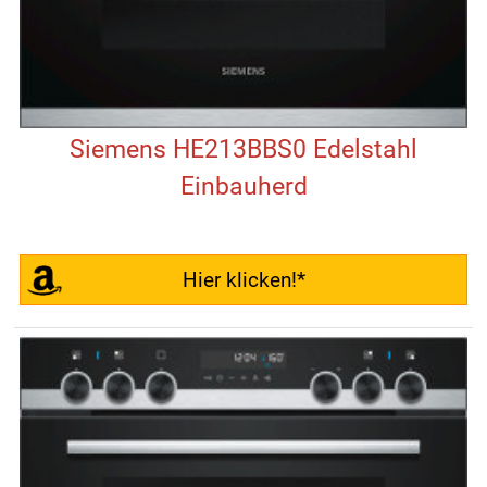
Siemens HE213BBS0 Edelstahl
Einbauherd
Hier klicken!*