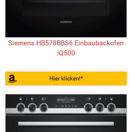
Siemens HB578BBS6 Einbaubackofen
iQ500
Hier klicken!*