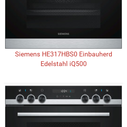
Siemens HE317HBS0 Einbauherd
Edelstahl iQ500