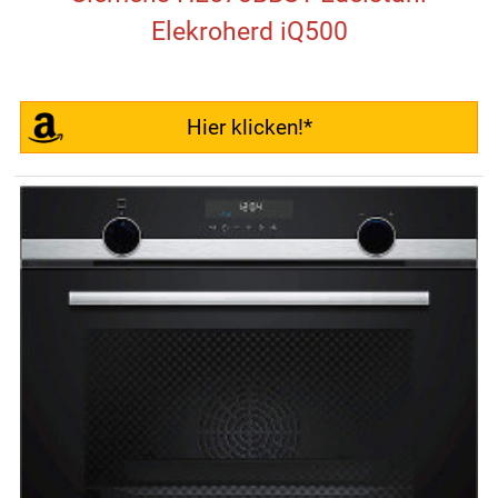
Elekroherd iQ500
Hier klicken!*