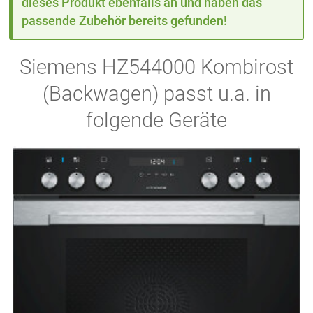
dieses Produkt ebenfalls an und haben das
passende Zubehör bereits gefunden!
Siemens HZ544000 Kombirost
(Backwagen) passt u.a. in
folgende Geräte