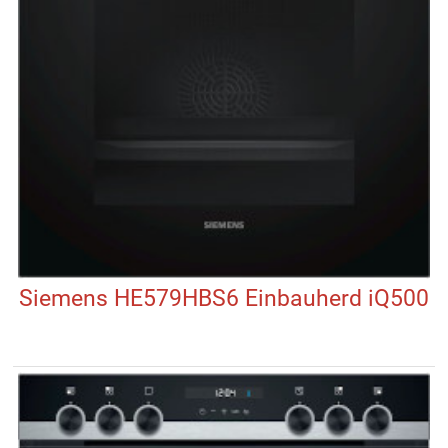
Siemens HE579HBS6 Einbauherd iQ500