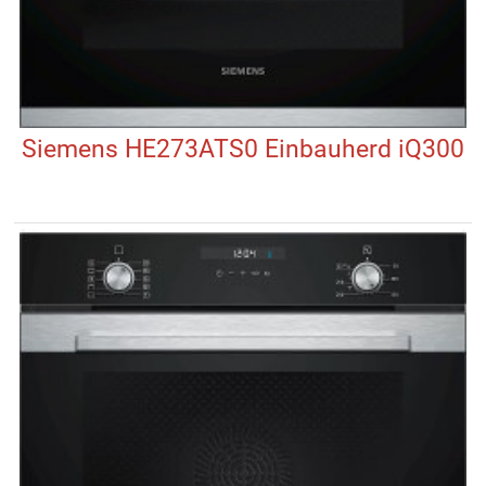
Siemens HE273ATS0 Einbauherd iQ300