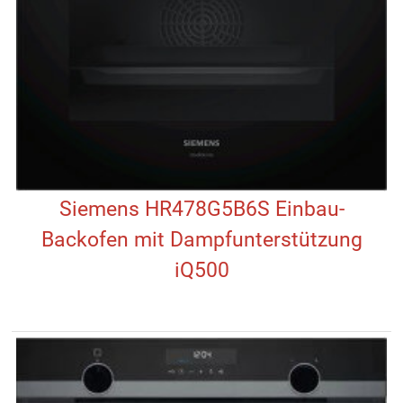
Siemens HR478G5B6S Einbau-
Backofen mit Dampfunterstützung
iQ500