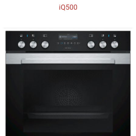
iQ500