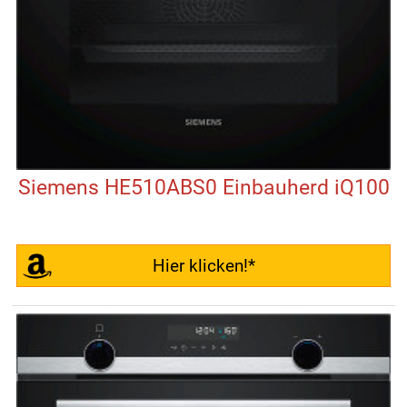
Siemens HE510ABS0 Einbauherd iQ100
Hier klicken!*