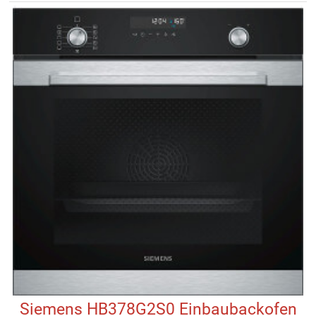
Siemens HB378G2S0 Einbaubackofen