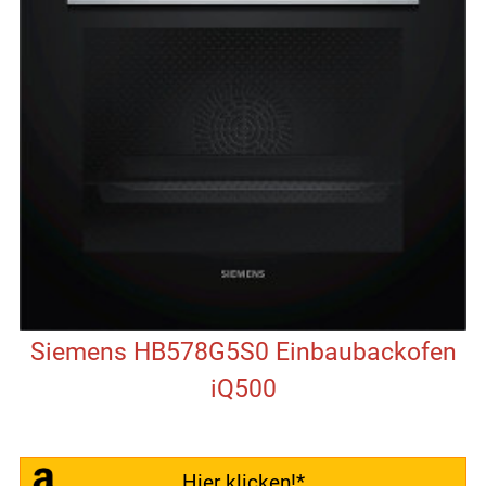
Siemens HB578G5S0 Einbaubackofen
iQ500
Hier klicken!*