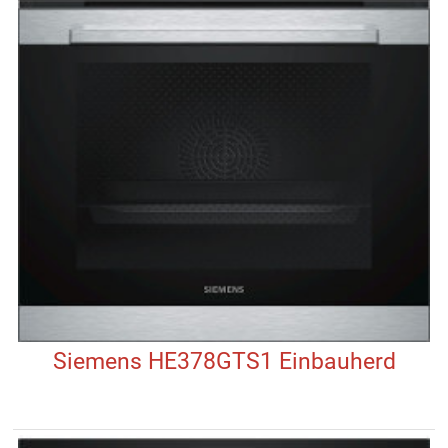
Siemens HE378GTS1 Einbauherd