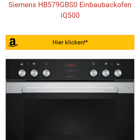
Siemens HB579GBS0 Einbaubackofen
iQ500
Hier klicken!*