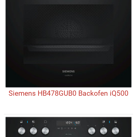
Siemens HB478GUB0 Backofen iQ500