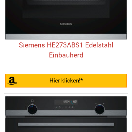
Siemens HE273ABS1 Edelstahl
Einbauherd
Hier klicken!*