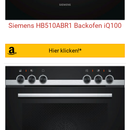
Siemens HB510ABR1 Backofen iQ100
Hier klicken!*