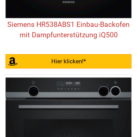
Siemens HR538ABS1 Einbau-Backofen
mit Dampfunterstützung iQ500
Hier klicken!*