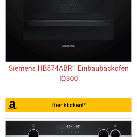
Siemens HB574ABR1 Einbaubackofen
iQ300
Hier klicken!*