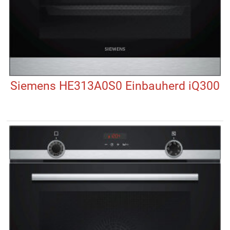
Siemens HE313A0S0 Einbauherd iQ300