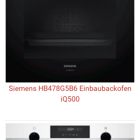
Siemens HB478G5B6 Einbaubackofen
iQ500