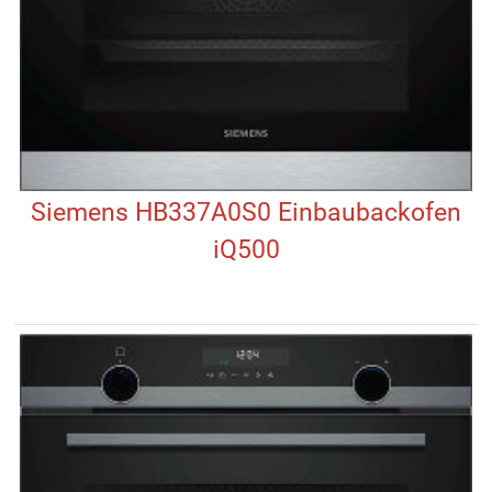
Siemens HB337A0S0 Einbaubackofen
iQ500