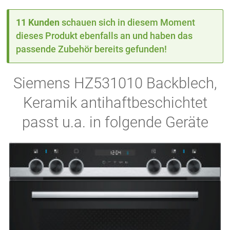
11 Kunden
schauen sich in diesem Moment
dieses Produkt ebenfalls an und haben das
passende Zubehör bereits gefunden!
Siemens HZ531010 Backblech,
Keramik antihaftbeschichtet
passt u.a. in folgende Geräte