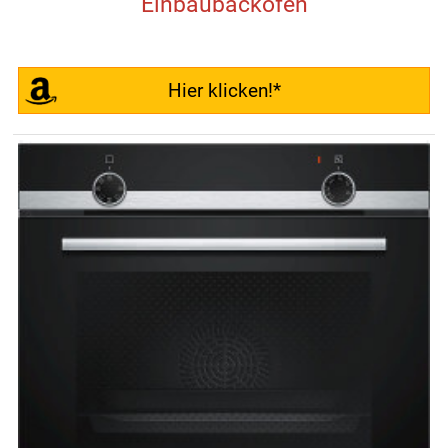
Einbaubackofen
Hier klicken!*