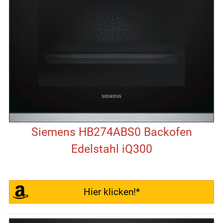
Siemens HB274ABS0 Backofen
Edelstahl iQ300
Hier klicken!*