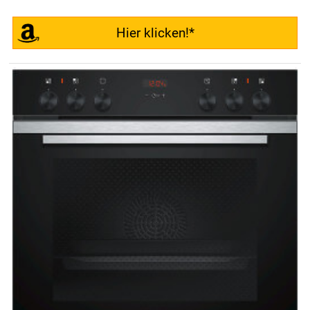
Hier klicken!*