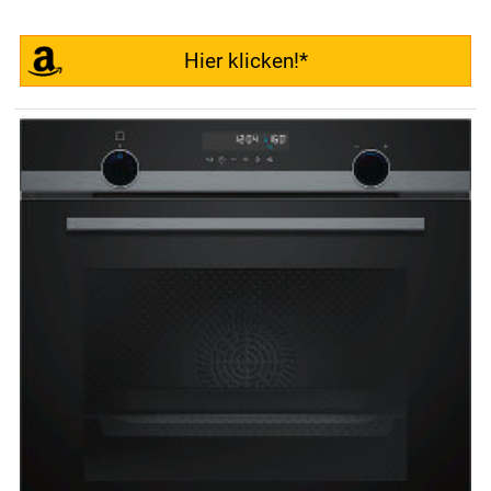
Hier klicken!*