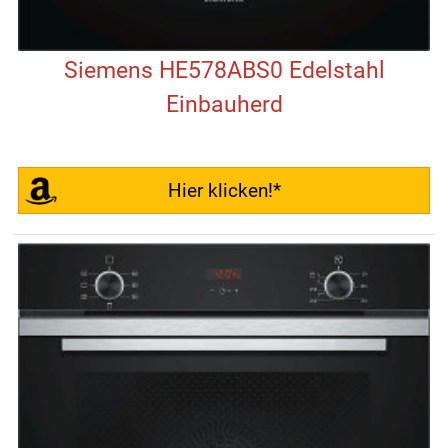
Siemens HE578ABS0 Edelstahl
Einbauherd
Hier klicken!*