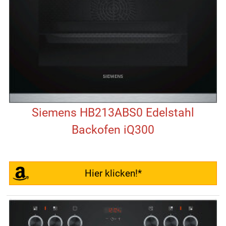
Siemens HB213ABS0 Edelstahl
Backofen iQ300
Hier klicken!*