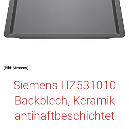
(Bild: Siemens)
Siemens HZ531010
Backblech, Keramik
antihaftbeschichtet