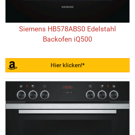
Siemens HB578ABS0 Edelstahl
Backofen iQ500
Hier klicken!*