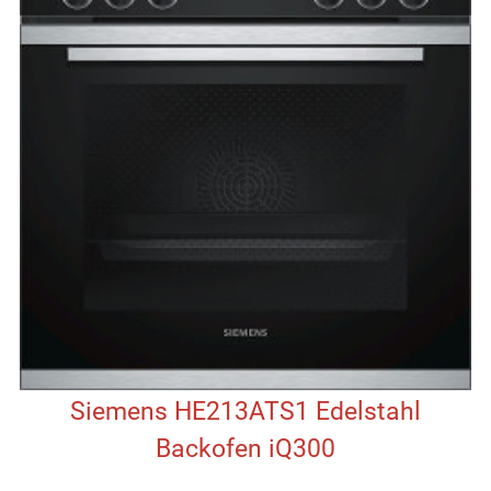
Siemens HE213ATS1 Edelstahl
Backofen iQ300