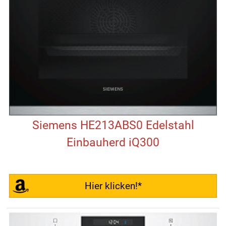
Siemens HE213ABS0 Edelstahl
Einbauherd iQ300
Hier klicken!*