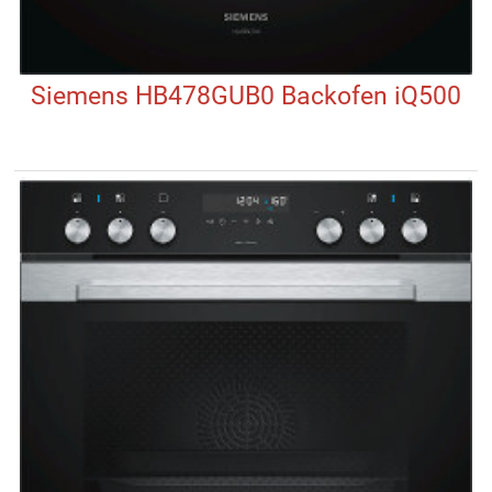
Siemens HB478GUB0 Backofen iQ500