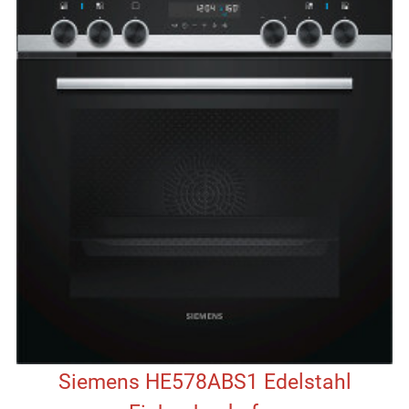
Siemens HE578ABS1 Edelstahl