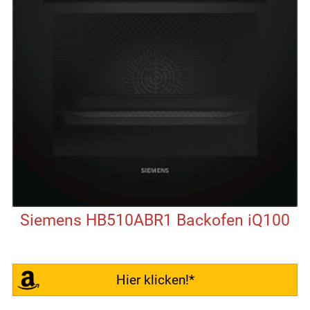
Siemens HB510ABR1 Backofen iQ100
Hier klicken!*