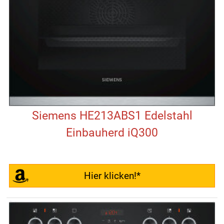
Siemens HE213ABS1 Edelstahl
Einbauherd iQ300
Hier klicken!*