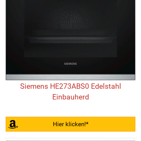
Siemens HE273ABS0 Edelstahl
Einbauherd
Hier klicken!*