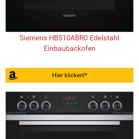
Siemens HB510ABR0 Edelstahl
Einbaubackofen
Hier klicken!*