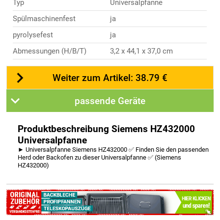
Typ
Universalpfanne
Spülmaschinenfest
ja
pyrolysefest
ja
Abmessungen (H/B/T)
3,2 x 44,1 x 37,0 cm
Weiter zum Artikel: 38.79 €
passende Geräte
Produktbeschreibung Siemens HZ432000
Universalpfanne
► Universalpfanne Siemens HZ432000 ✅ Finden Sie den passenden
Herd oder Backofen zu dieser Universalpfanne ✅ (Siemens
HZ432000)