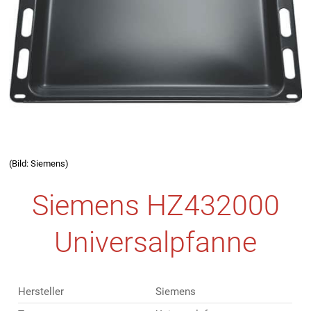
(Bild: Siemens)
Siemens HZ432000
Universalpfanne
Hersteller
Siemens