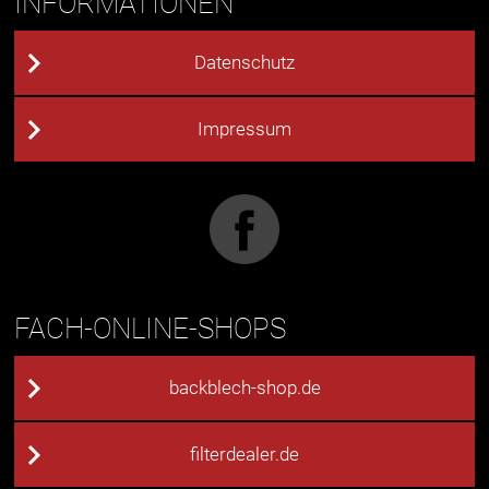
INFORMATIONEN
Datenschutz
Impressum
FACH-ONLINE-SHOPS
backblech-shop.de
filterdealer.de