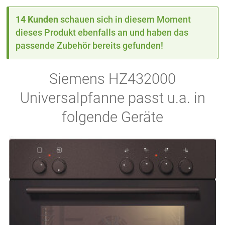
14 Kunden
schauen sich in diesem Moment
dieses Produkt ebenfalls an und haben das
passende Zubehör bereits gefunden!
Siemens HZ432000
Universalpfanne passt u.a. in
folgende Geräte