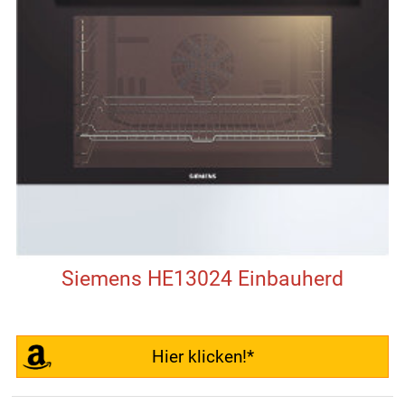
Siemens HE13024 Einbauherd
Hier klicken!*