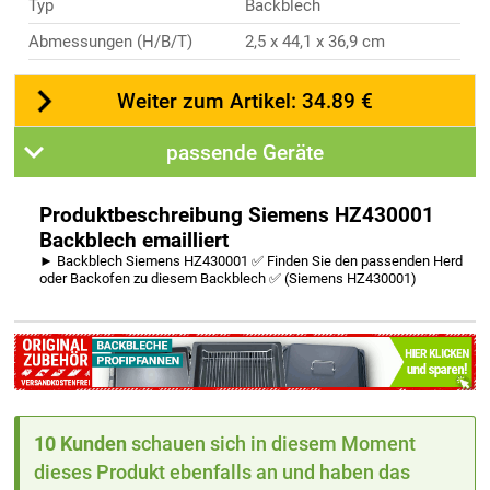
Typ
Backblech
Abmessungen (H/B/T)
2,5 x 44,1 x 36,9 cm
Weiter zum Artikel: 34.89 €
passende Geräte
Produktbeschreibung Siemens HZ430001
Backblech emailliert
► Backblech Siemens HZ430001 ✅ Finden Sie den passenden Herd
oder Backofen zu diesem Backblech ✅ (Siemens HZ430001)
10 Kunden
schauen sich in diesem Moment
dieses Produkt ebenfalls an und haben das