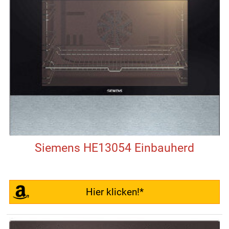
Siemens HE13054 Einbauherd
Hier klicken!*