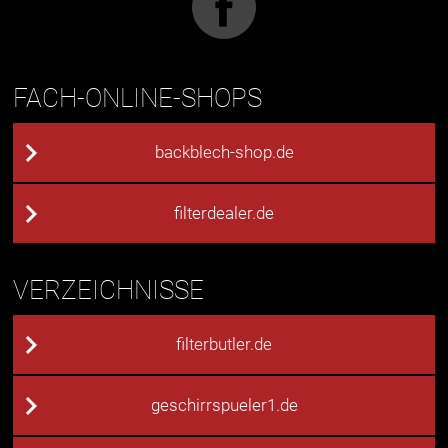
FACH-ONLINE-SHOPS
backblech-shop.de
filterdealer.de
VERZEICHNISSE
filterbutler.de
geschirrspueler1.de