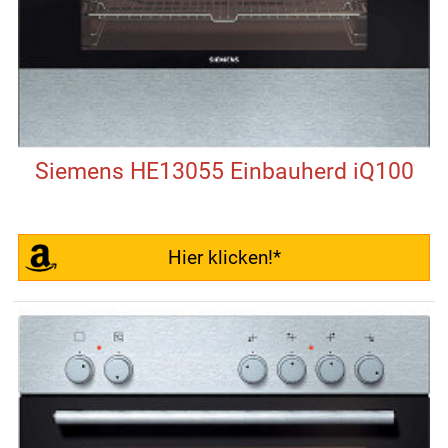
Siemens HE13055 Einbauherd iQ100
Hier klicken!*