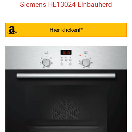
Siemens HE13024 Einbauherd
Hier klicken!*