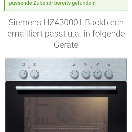
passende Zubehör bereits gefunden!
Siemens HZ430001 Backblech
emailliert passt u.a. in folgende
Geräte