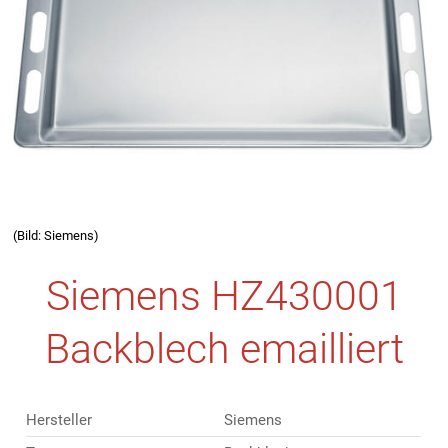
(Bild: Siemens)
Siemens HZ430001
Backblech emailliert
Hersteller
Siemens