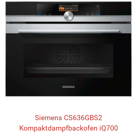
Siemens CS636GBS2
Kompaktdampfbackofen iQ700