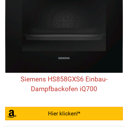
Siemens HS858GXS6 Einbau-
Dampfbackofen iQ700
Hier klicken!*