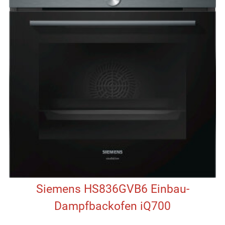
Siemens HS836GVB6 Einbau-
Dampfbackofen iQ700