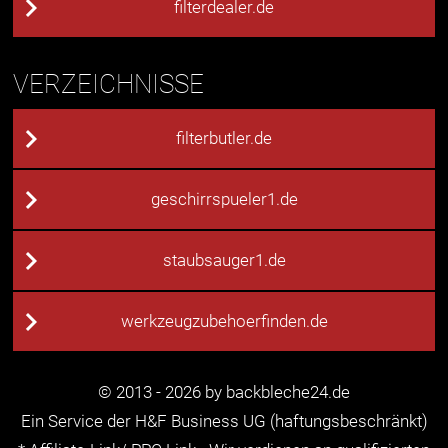
filterdealer.de
VERZEICHNISSE
filterbutler.de
geschirrspueler1.de
staubsauger1.de
werkzeugzubehoerfinden.de
© 2013 - 2026 by backbleche24.de
Ein Service der H&F Business UG (haftungsbeschränkt)