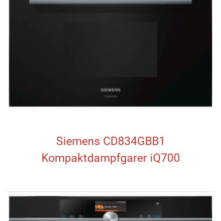
Siemens CD834GBB1
Kompaktdampfgarer iQ700