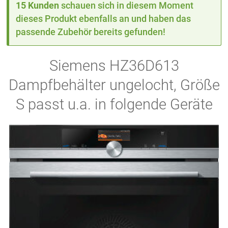
15 Kunden
schauen sich in diesem Moment
dieses Produkt ebenfalls an und haben das
passende Zubehör bereits gefunden!
Siemens HZ36D613
Dampfbehälter ungelocht, Größe
S passt u.a. in folgende Geräte