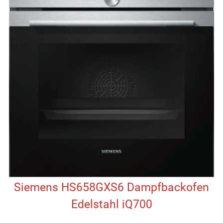
Siemens HS658GXS6 Dampfbackofen
Edelstahl iQ700