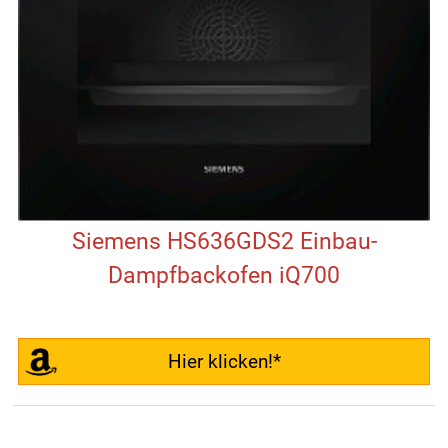
Siemens HS636GDS2 Einbau-
Dampfbackofen iQ700
Hier klicken!*