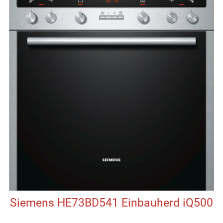
Siemens HE73BD541 Einbauherd iQ500