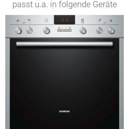
passt u.a. in folgende Geräte