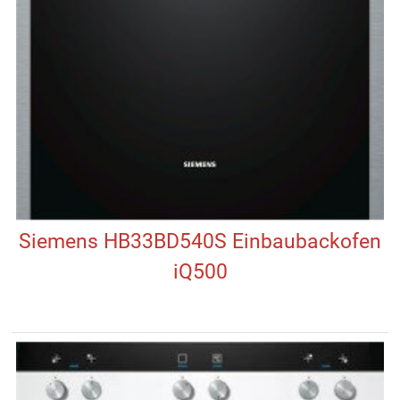
Siemens HB33BD540S Einbaubackofen
iQ500