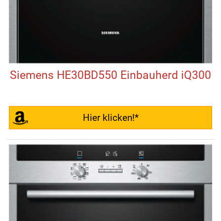
Siemens HE30BD550 Einbauherd iQ300
Hier klicken!*