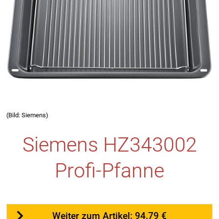
(Bild: Siemens)
Siemens HZ343002
Profi-Pfanne
Weiter zum Artikel: 94.79 €