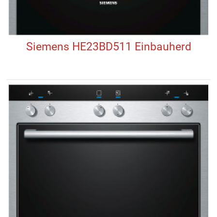
Siemens HE23BD511 Einbauherd