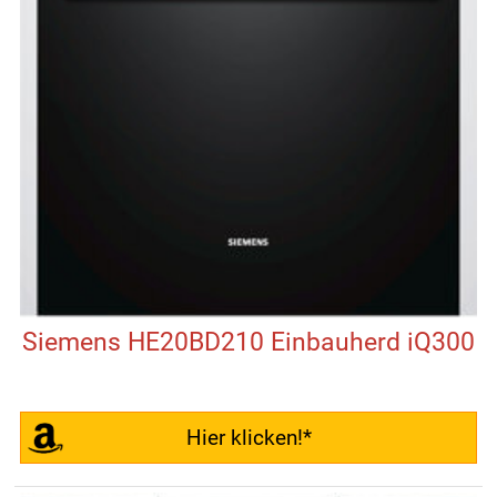
Siemens HE20BD210 Einbauherd iQ300
Hier klicken!*