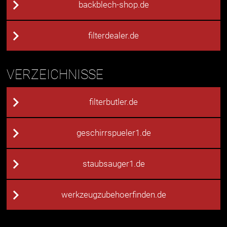
backblech-shop.de
filterdealer.de
VERZEICHNISSE
filterbutler.de
geschirrspueler1.de
staubsauger1.de
werkzeugzubehoerfinden.de