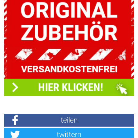
teilen
twittern