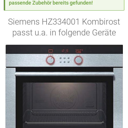
passende Zubehör bereits gefunden!
Siemens HZ334001 Kombirost
passt u.a. in folgende Geräte