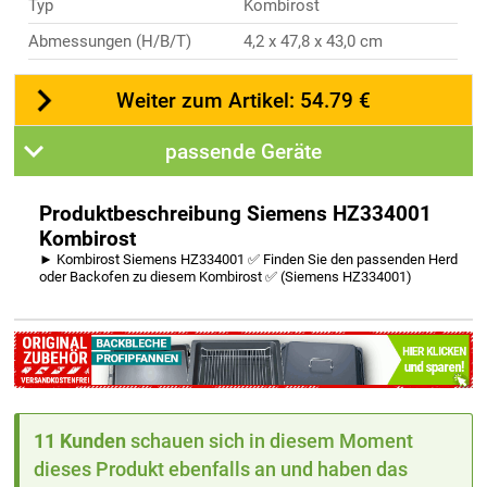
Typ
Kombirost
Abmessungen (H/B/T)
4,2 x 47,8 x 43,0 cm
Weiter zum Artikel: 54.79 €
passende Geräte
Produktbeschreibung Siemens HZ334001
Kombirost
► Kombirost Siemens HZ334001 ✅ Finden Sie den passenden Herd
oder Backofen zu diesem Kombirost ✅ (Siemens HZ334001)
11 Kunden
schauen sich in diesem Moment
dieses Produkt ebenfalls an und haben das