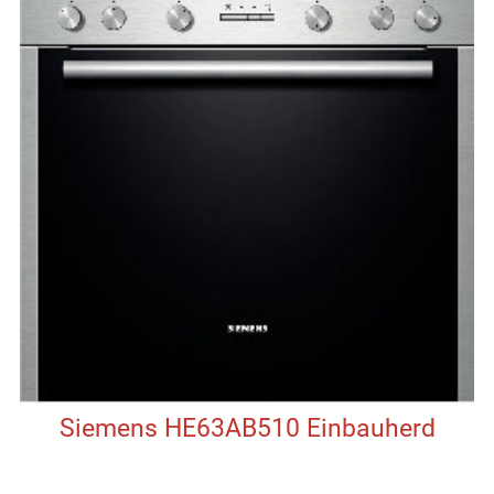
Siemens HE63AB510 Einbauherd