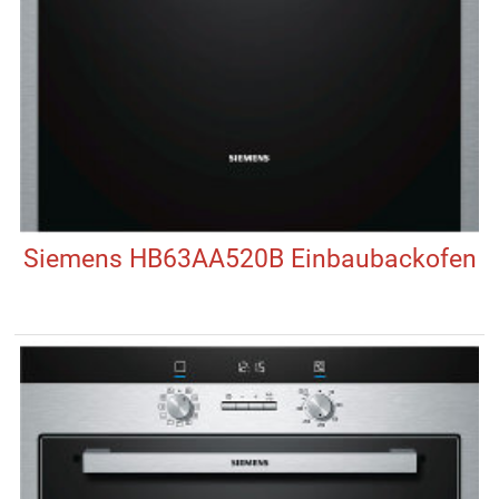
Siemens HB63AA520B Einbaubackofen