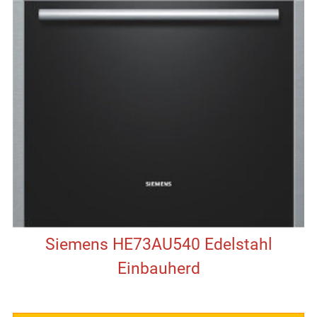
Siemens HE73AU540 Edelstahl
Einbauherd