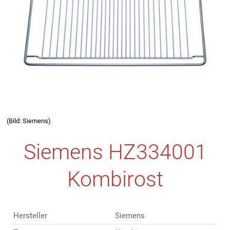
(Bild: Siemens)
Siemens HZ334001
Kombirost
Hersteller
Siemens