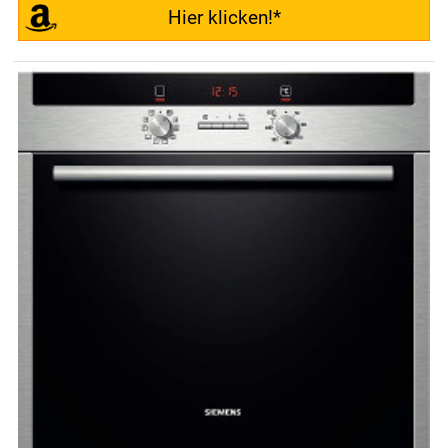
Hier klicken!*