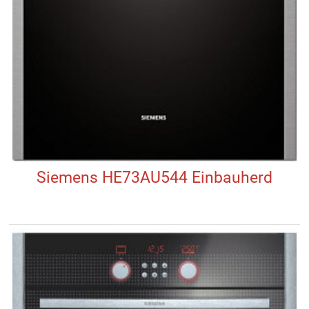
Siemens HE73AU544 Einbauherd