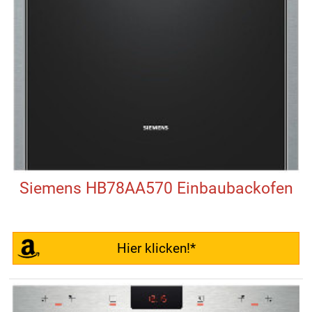
Siemens HB78AA570 Einbaubackofen
Hier klicken!*