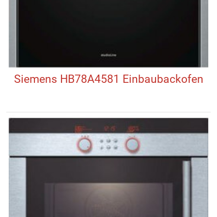
Siemens HB78A4581 Einbaubackofen