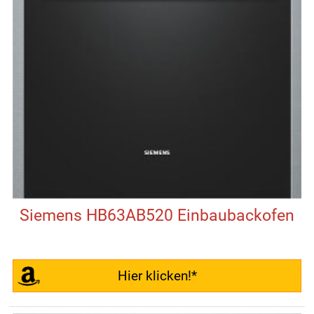
Siemens HB63AB520 Einbaubackofen
Hier klicken!*