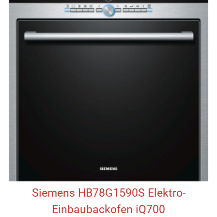
Siemens HB78G1590S Elektro-
Einbaubackofen iQ700