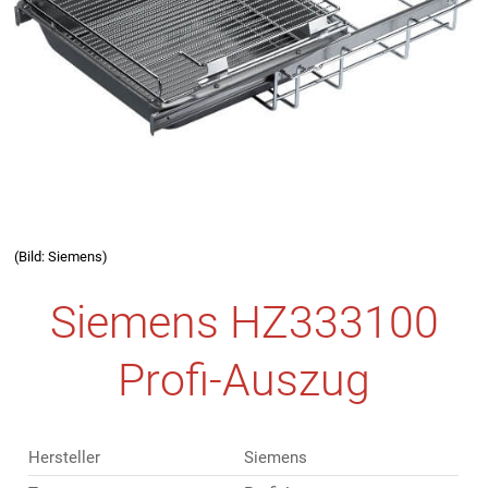
(Bild: Siemens)
Siemens HZ333100
Profi-Auszug
Hersteller
Siemens