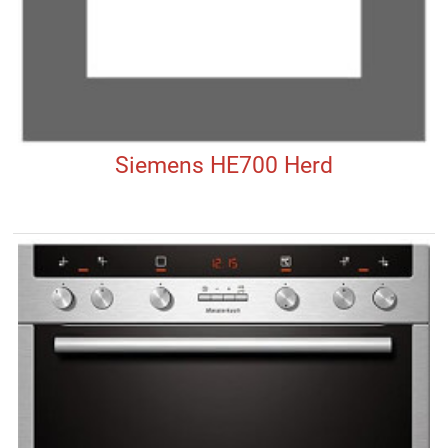
Siemens HE700 Herd