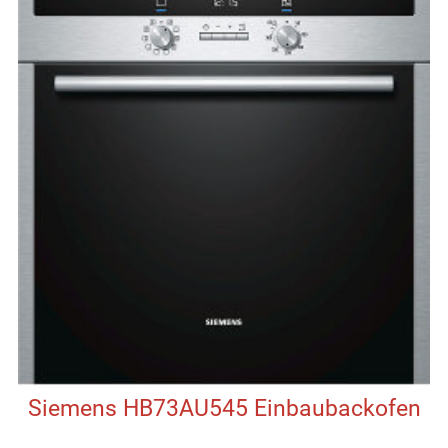
Siemens HB73AU545 Einbaubackofen