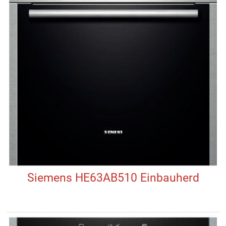
Siemens HE63AB510 Einbauherd