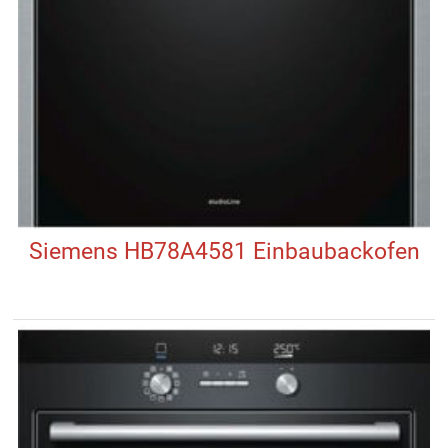
Siemens HB78A4581 Einbaubackofen