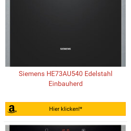
Siemens HE73AU540 Edelstahl
Einbauherd
Hier klicken!*