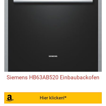
Siemens HB63AB520 Einbaubackofen
Hier klicken!*