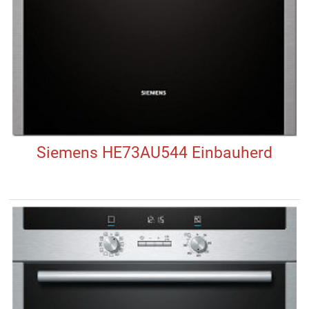
Siemens HE73AU544 Einbauherd