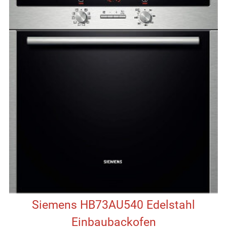
Siemens HB73AU540 Edelstahl
Einbaubackofen