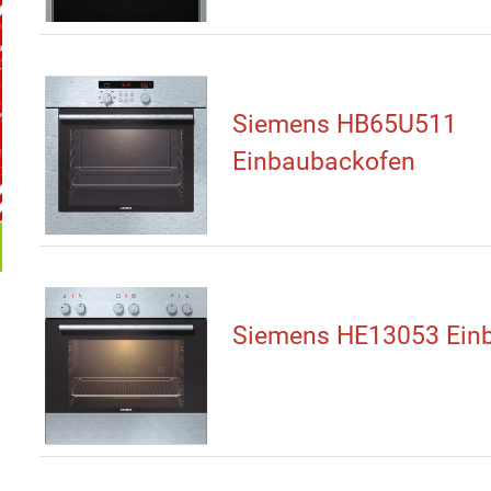
Siemens HB65U511
Einbaubackofen
Siemens HE13053 Ein