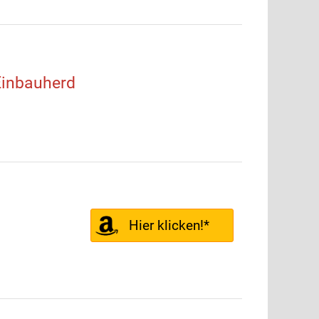
inbauherd
Hier klicken!*