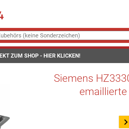
EKT ZUM SHOP - HIER KLICKEN!
Siemens HZ3330
emaillierte