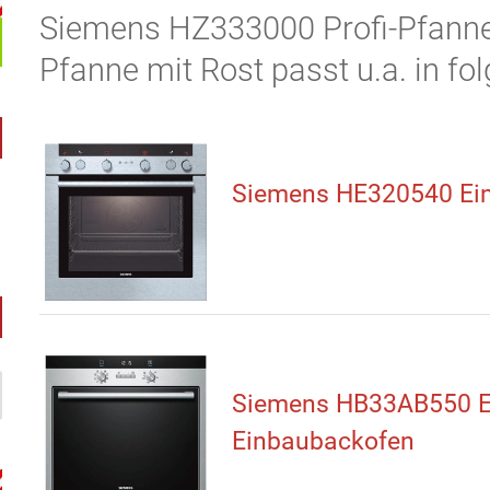
Siemens HZ333000 Profi-Pfanne G
Pfanne mit Rost passt u.a. in fo
Siemens HE320540 Ei
Siemens HB33AB550 E
Einbaubackofen