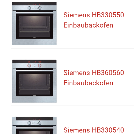
Siemens HB330550
Einbaubackofen
Siemens HB360560
Einbaubackofen
Siemens HB330540