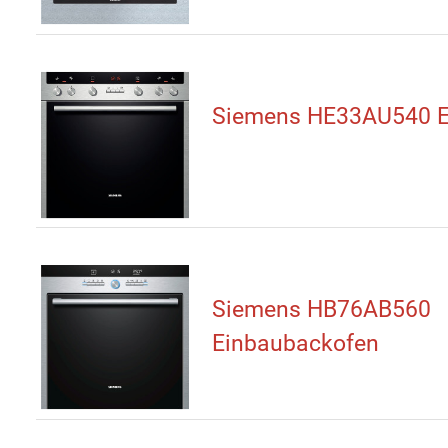
Siemens HE33AU540 E
Siemens HB76AB560
Einbaubackofen