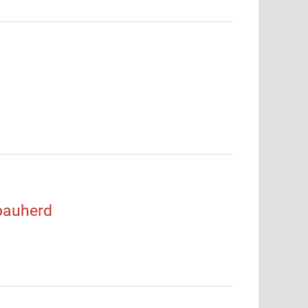
bauherd