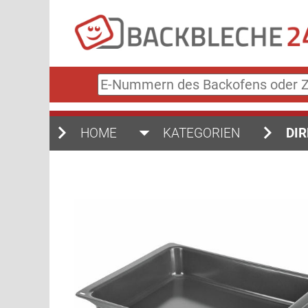
E-
Nummern
des
Backofens
HOME
KATEGORIEN
DIR
oder
Zubehörs
(keine
Sonderzeichen)