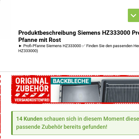
Produktbeschreibung Siemens HZ333000 Profi
Pfanne mit Rost
► Profi-Pfanne Siemens HZ333000 ✅ Finden Sie den passenden Herd
HZ333000)
14 Kunden
schauen sich in diesem Moment dieses
passende Zubehör bereits gefunden!