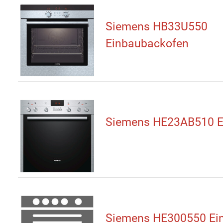
Siemens HB33U550
Einbaubackofen
Siemens HE23AB510 E
Siemens HE300550 Ei