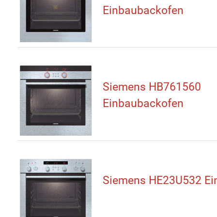
Einbaubackofen
Siemens HB761560
Einbaubackofen
Siemens HE23U532 Ei