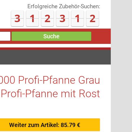
Erfolgreiche Zubehör-Suchen:
3
1
2
3
2
1
Suche
00 Profi-Pfanne Grau
 Profi-Pfanne mit Rost
Weiter zum Artikel: 85.79 €