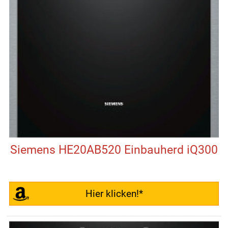
Siemens HE20AB520 Einbauherd iQ300
Hier klicken!*