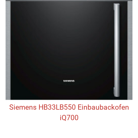
Siemens HB33LB550 Einbaubackofen
iQ700