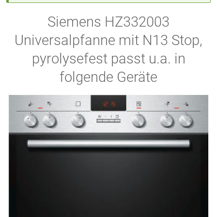
Siemens HZ332003
Universalpfanne mit N13 Stop,
pyrolysefest passt u.a. in
folgende Geräte