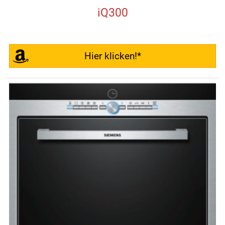
iQ300
Hier klicken!*