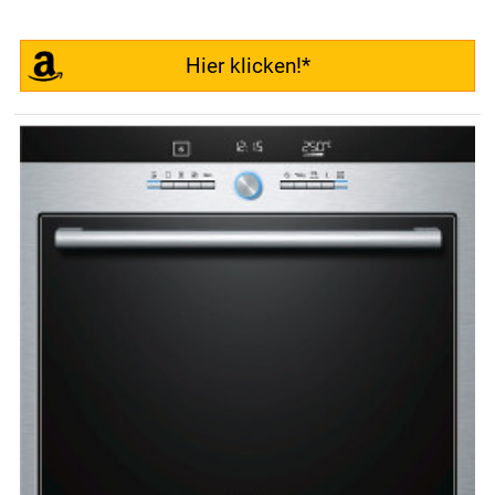
Hier klicken!*