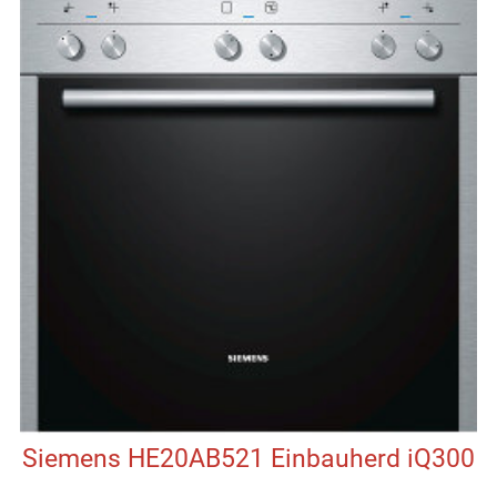
Siemens HE20AB521 Einbauherd iQ300