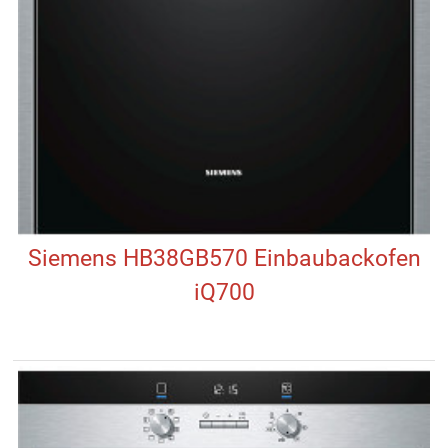
Siemens HB38GB570 Einbaubackofen
iQ700