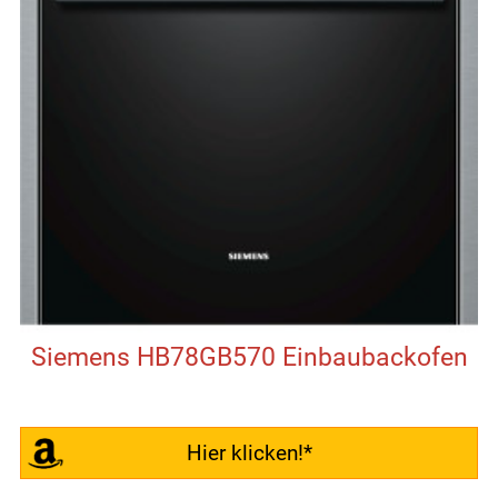
Siemens HB78GB570 Einbaubackofen
Hier klicken!*