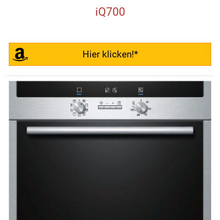
iQ700
Hier klicken!*