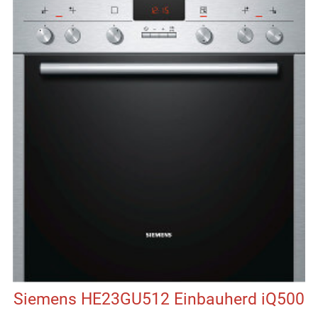
Siemens HE23GU512 Einbauherd iQ500