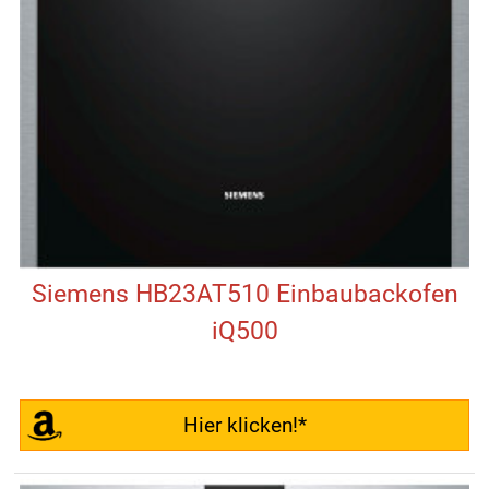
Siemens HB23AT510 Einbaubackofen
iQ500
Hier klicken!*