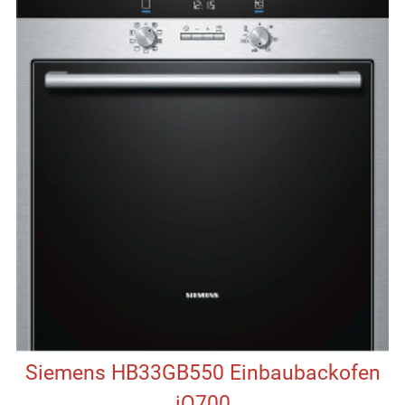
Siemens HB33GB550 Einbaubackofen
iQ700