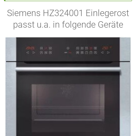
Siemens HZ324001 Einlegerost
passt u.a. in folgende Geräte