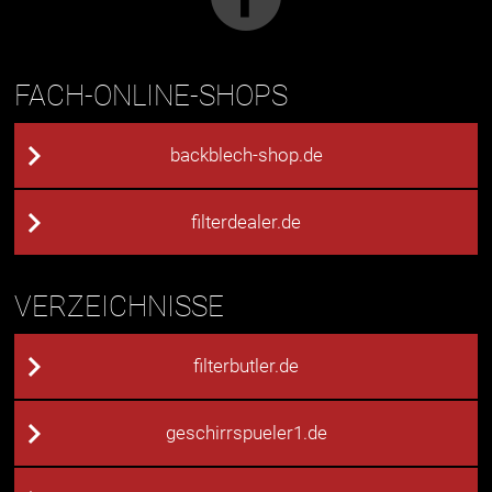
FACH-ONLINE-SHOPS
backblech-shop.de
filterdealer.de
VERZEICHNISSE
filterbutler.de
geschirrspueler1.de