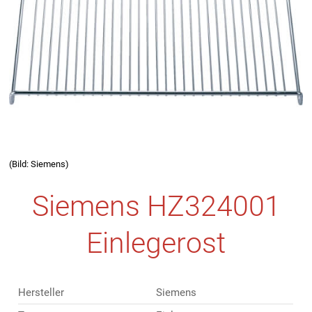
(Bild: Siemens)
Siemens HZ324001
Einlegerost
Hersteller
Siemens