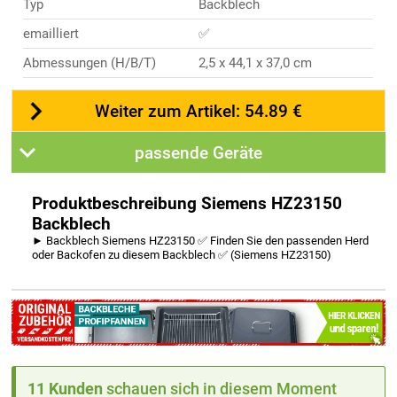
Typ
Backblech
emailliert
✅
Abmessungen (H/B/T)
2,5 x 44,1 x 37,0 cm
Weiter zum Artikel: 54.89 €
passende Geräte
Produktbeschreibung Siemens HZ23150
Backblech
► Backblech Siemens HZ23150 ✅ Finden Sie den passenden Herd
oder Backofen zu diesem Backblech ✅ (Siemens HZ23150)
11 Kunden
schauen sich in diesem Moment