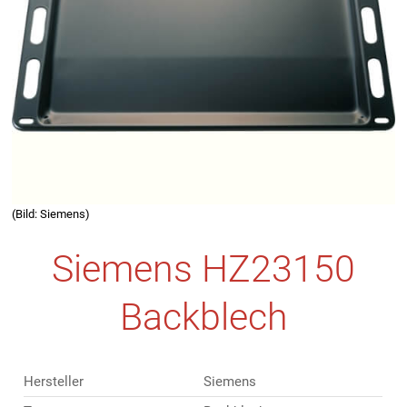
(Bild: Siemens)
Siemens HZ23150
Backblech
Hersteller
Siemens