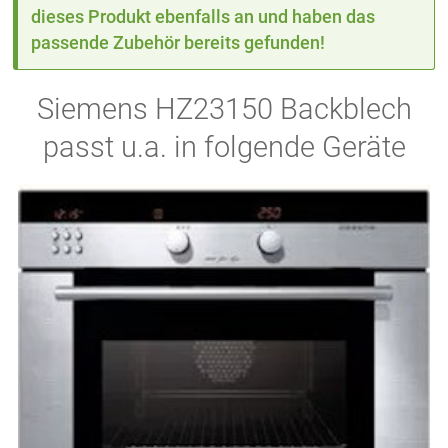
dieses Produkt ebenfalls an und haben das
passende Zubehör bereits gefunden!
Siemens HZ23150 Backblech
passt u.a. in folgende Geräte