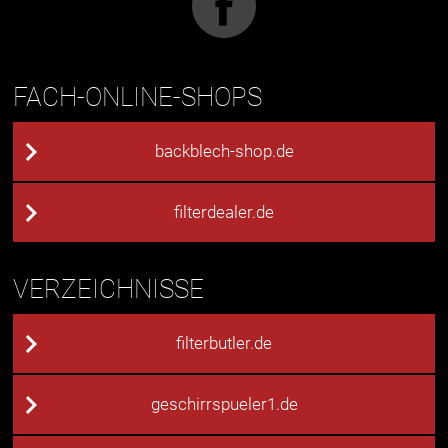
FACH-ONLINE-SHOPS
backblech-shop.de
filterdealer.de
VERZEICHNISSE
filterbutler.de
geschirrspueler1.de