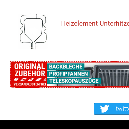
Heizelement Unterhitz
twitt