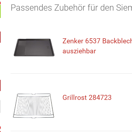
Passendes Zubehör für den Si
Zenker 6537 Backblec
ausziehbar
Grillrost 284723