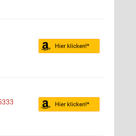
Hier klicken!*
5333
Hier klicken!*