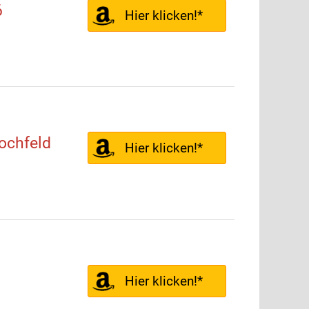
6
Hier klicken!*
ochfeld
Hier klicken!*
Hier klicken!*