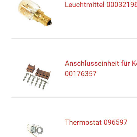
Leuchtmittel 0003219
Anschlusseinheit für K
00176357
Thermostat 096597