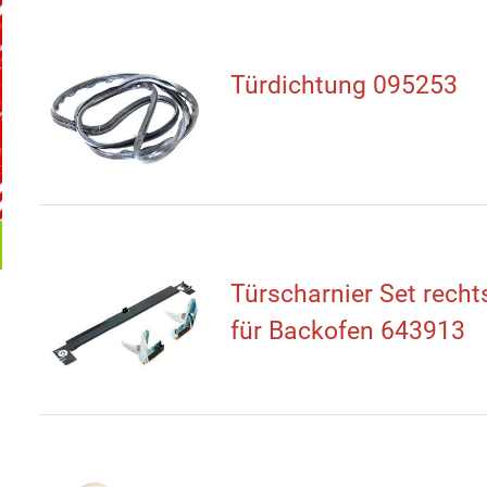
Türdichtung 095253
Türscharnier Set recht
für Backofen 643913