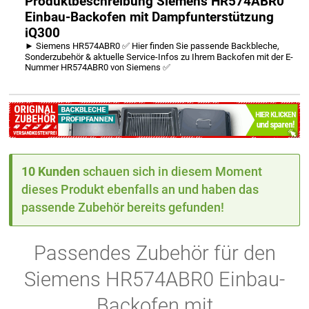
Produktbeschreibung Siemens HR574ABR0
Einbau-Backofen mit Dampfunterstützung
iQ300
► Siemens HR574ABR0 ✅ Hier finden Sie passende Backbleche,
Sonderzubehör & aktuelle Service-Infos zu Ihrem Backofen mit der E-
Nummer HR574ABR0 von Siemens ✅
10 Kunden
schauen sich in diesem Moment
dieses Produkt ebenfalls an und haben das
passende Zubehör bereits gefunden!
Passendes Zubehör für den
Siemens HR574ABR0 Einbau-
Backofen mit