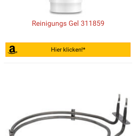
Reinigungs Gel 311859
Hier klicken!*