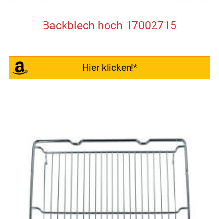
Backblech hoch 17002715
Hier klicken!*