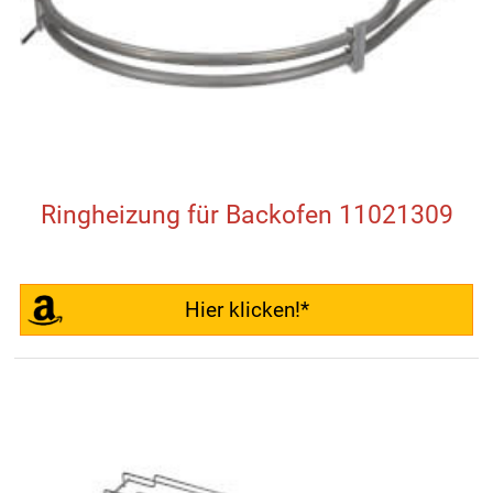
Ringheizung für Backofen 11021309
Hier klicken!*