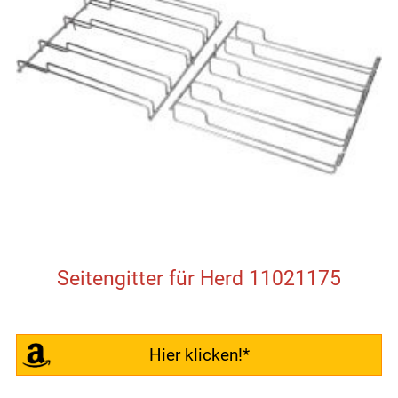
Seitengitter für Herd 11021175
Hier klicken!*