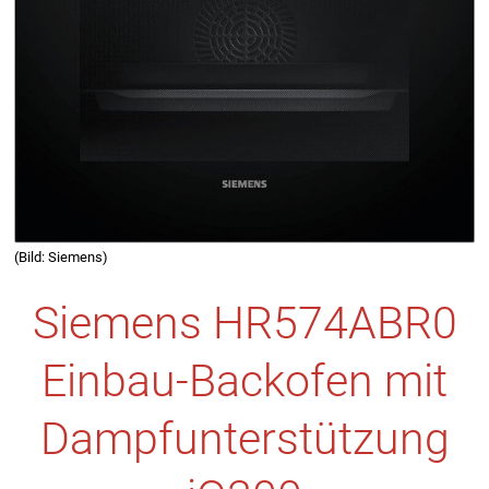
(Bild: Siemens)
Siemens HR574ABR0
Einbau-Backofen mit
Dampfunterstützung