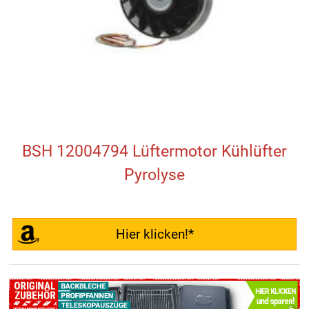
BSH 12004794 Lüftermotor Kühlüfter
Pyrolyse
Hier klicken!*