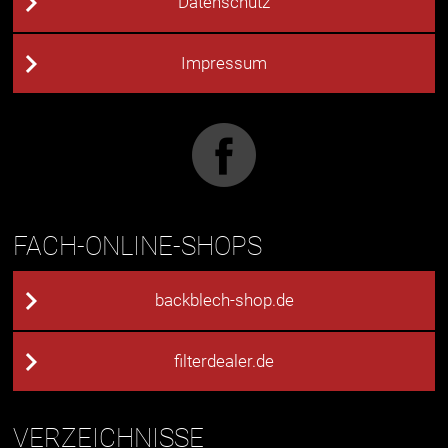
Datenschutz
Impressum
FACH-ONLINE-SHOPS
backblech-shop.de
filterdealer.de
VERZEICHNISSE