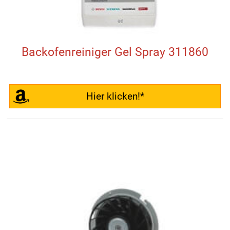
Backofenreiniger Gel Spray 311860
Hier klicken!*