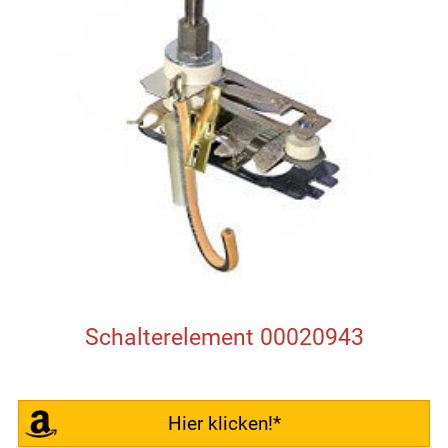
Schalterelement 00020943
Hier klicken!*