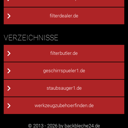
filterdealer.de
VERZEICHNISSE
filterbutler.de
geschirrspueler1.de
staubsauger1.de
werkzeugzubehoerfinden.de
© 2013 - 2026 by backbleche24.de