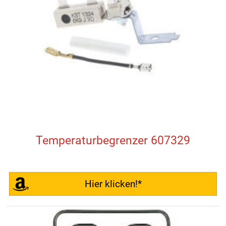
Temperaturbegrenzer 607329
Hier klicken!*