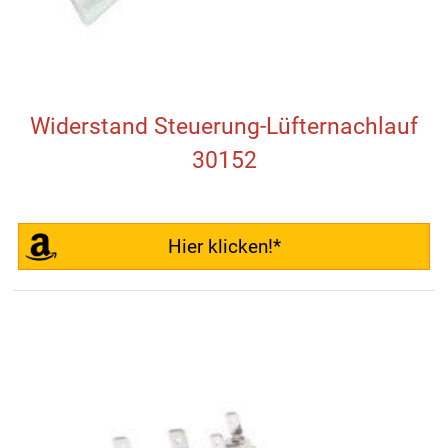
Widerstand Steuerung-Lüfternachlauf
30152
Hier klicken!*