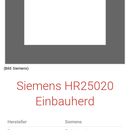
(Bild: Siemens)
Siemens HR25020
Einbauherd
Hersteller
Siemens