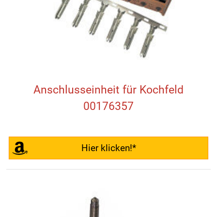
Anschlusseinheit für Kochfeld
00176357
Hier klicken!*