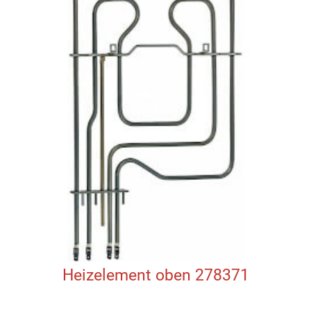
Heizelement oben 278371