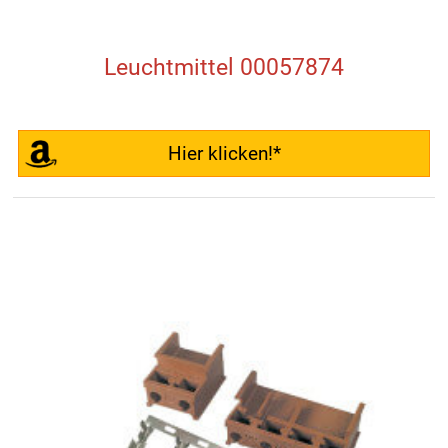
Leuchtmittel 00057874
Hier klicken!*