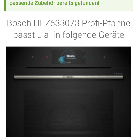
passende Zubehör bereits gefunden!
Bosch HEZ633073 Profi-Pfanne
passt u.a. in folgende Geräte