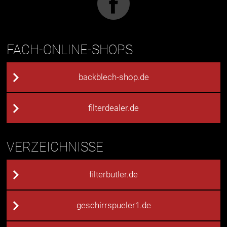
FACH-ONLINE-SHOPS
backblech-shop.de
filterdealer.de
VERZEICHNISSE
filterbutler.de
geschirrspueler1.de