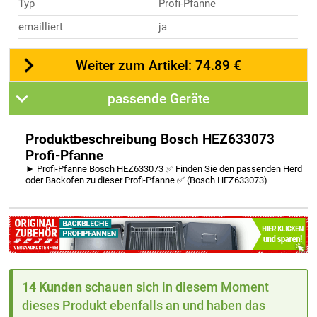
Typ
Profi-Pfanne
emailliert
ja
Weiter zum Artikel: 74.89 €
passende Geräte
Produktbeschreibung Bosch HEZ633073
Profi-Pfanne
► Profi-Pfanne Bosch HEZ633073 ✅ Finden Sie den passenden Herd
oder Backofen zu dieser Profi-Pfanne ✅ (Bosch HEZ633073)
14 Kunden
schauen sich in diesem Moment
dieses Produkt ebenfalls an und haben das