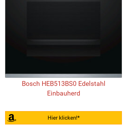
Bosch HEB513BS0 Edelstahl
Einbauherd
Hier klicken!*