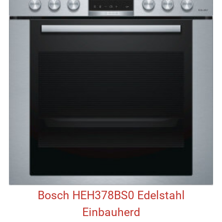
Bosch HEH378BS0 Edelstahl
Einbauherd