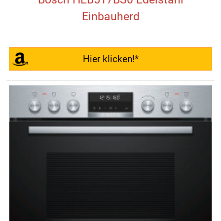
Einbauherd
Hier klicken!*