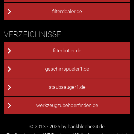
filterdealer.de
VERZEICHNISSE
filterbutler.de
geschirrspueler1.de
staubsauger1.de
werkzeugzubehoerfinden.de
© 2013 - 2026 by backbleche24.de