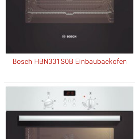
Bosch HBN331S0B Einbaubackofen