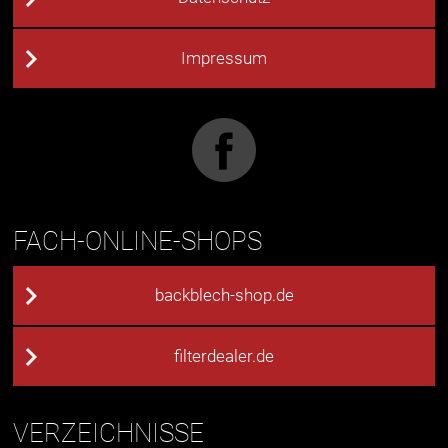
Impressum
FACH-ONLINE-SHOPS
backblech-shop.de
filterdealer.de
VERZEICHNISSE