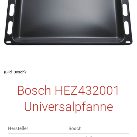
(Bild: Bosch)
Bosch HEZ432001
Universalpfanne
Hersteller
Bosch