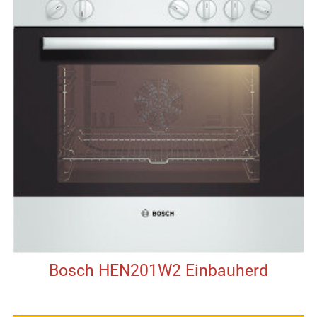
Bosch HEN201W2 Einbauherd