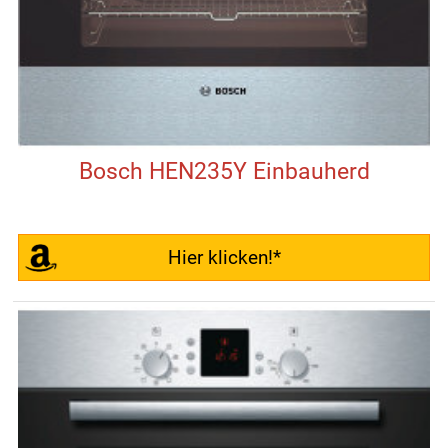
Bosch HEN235Y Einbauherd
Hier klicken!*