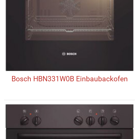
Bosch HBN331W0B Einbaubackofen