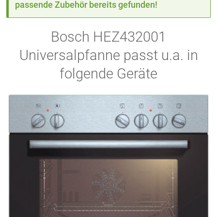
passende Zubehör bereits gefunden!
Bosch HEZ432001
Universalpfanne passt u.a. in
folgende Geräte