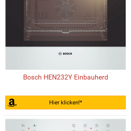
Bosch HEN232Y Einbauherd
Hier klicken!*