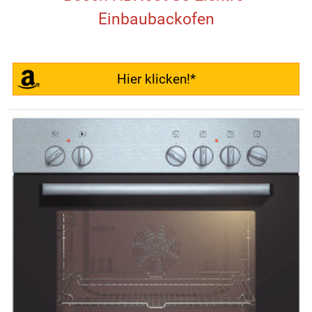
Einbaubackofen
Hier klicken!*