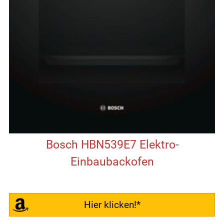
Bosch HBN539E7 Elektro-
Einbaubackofen
Hier klicken!*