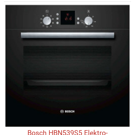
Bosch HBN539S5 Elektro-