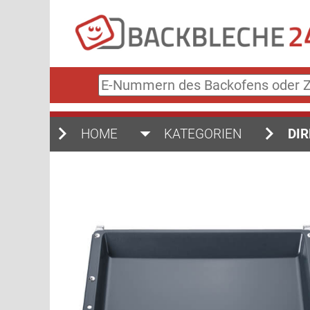
E-
Nummern
des
Backofens
HOME
KATEGORIEN
DIR
oder
Zubehörs
(keine
Sonderzeichen)