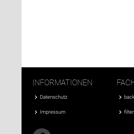
INFORMATIONEN
FAC
Datenschutz
back
Impressum
filt