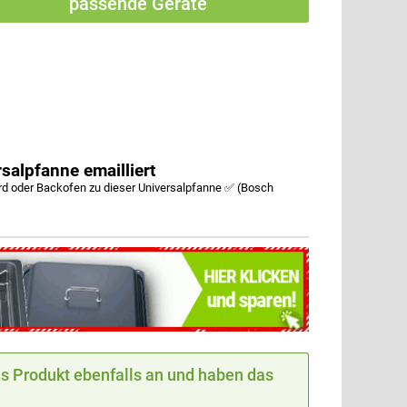
passende Geräte
alpfanne emailliert
 oder Backofen zu dieser Universalpfanne ✅ (Bosch
 Produkt ebenfalls an und haben das