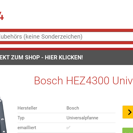
EKT ZUM SHOP - HIER KLICKEN!
Bosch HEZ4300 Unive
Hersteller
Bosch
Typ
Universalpfanne
emailliert
✅