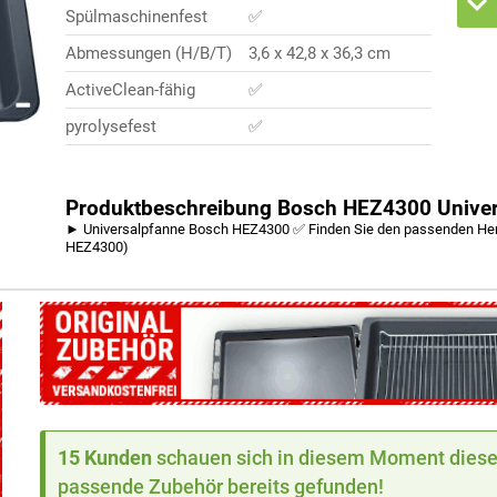
Spülmaschinenfest
✅
Abmessungen (H/B/T)
3,6 x 42,8 x 36,3 cm
ActiveClean-fähig
✅
pyrolysefest
✅
Produktbeschreibung Bosch HEZ4300 Univers
► Universalpfanne Bosch HEZ4300 ✅ Finden Sie den passenden Herd
HEZ4300)
15 Kunden
schauen sich in diesem Moment dieses
passende Zubehör bereits gefunden!