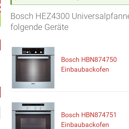
Bosch HEZ4300 Universalpfanne e
folgende Geräte
Bosch HBN874750
Einbaubackofen
Bosch HBN874751
Einbaubackofen