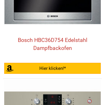
Bosch HBC36D754 Edelstahl
Dampfbackofen
Hier klicken!*