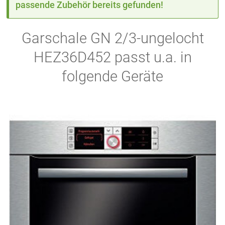
passende Zubehör bereits gefunden!
Garschale GN 2/3-ungelocht
HEZ36D452 passt u.a. in
folgende Geräte