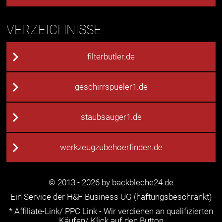
VERZEICHNISSE
filterbutler.de
geschirrspueler1.de
staubsauger1.de
werkzeugzubehoerfinden.de
© 2013 - 2026 by backbleche24.de
Ein Service der H&F Business UG (haftungsbeschränkt)
* Affiliate-Link/ PPC Link - Wir verdienen an qualifizierten
Käufen/ Klick auf den Button