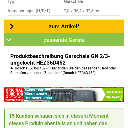
Typ
Garschale
Abmessungen (H/B/T)
2,8 x 35,4 x 32,5 cm
zum Artikel*
passende Geräte
Produktbeschreibung Garschale GN 2/3-
ungelocht HEZ36D452
► Bosch HEZ36D452 ✅ Hier finden Sie den passenden Herd oder
Backofen zu diesem Zubehör ✅ (Bosch HEZ36D452)
15 Kunden
schauen sich in diesem Moment
dieses Produkt ebenfalls an und haben das