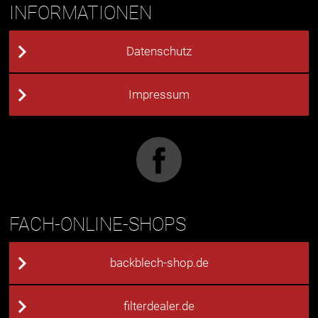
INFORMATIONEN
Datenschutz
Impressum
FACH-ONLINE-SHOPS
backblech-shop.de
filterdealer.de