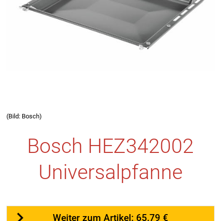
(Bild: Bosch)
Bosch HEZ342002
Universalpfanne
Weiter zum Artikel: 65.79 €