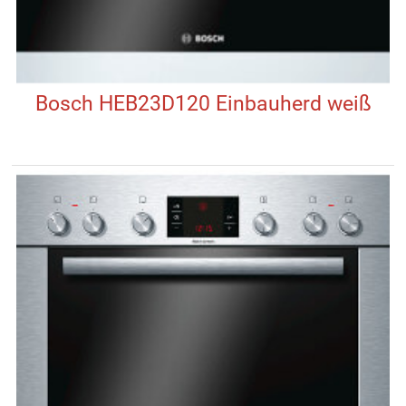
Bosch HEB23D120 Einbauherd weiß