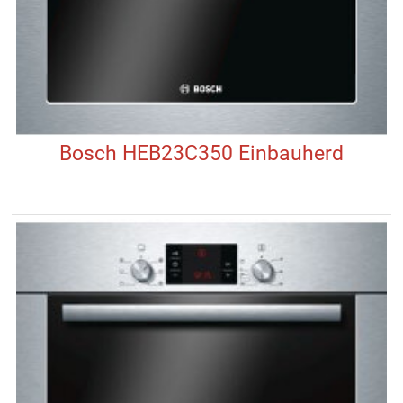
Bosch HEB23C350 Einbauherd