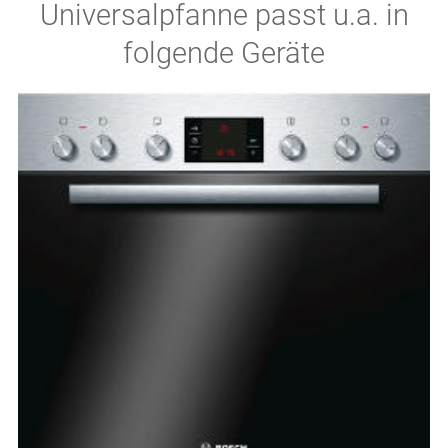
Universalpfanne passt u.a. in
folgende Geräte