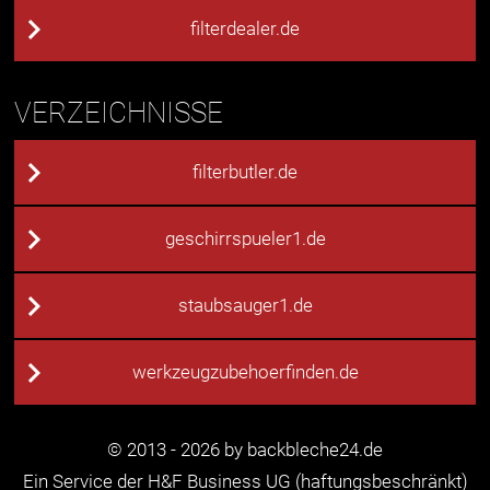
filterdealer.de
VERZEICHNISSE
filterbutler.de
geschirrspueler1.de
staubsauger1.de
werkzeugzubehoerfinden.de
© 2013 - 2026 by backbleche24.de
Ein Service der H&F Business UG (haftungsbeschränkt)