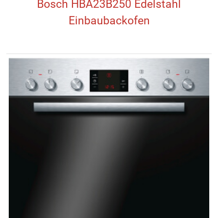
Bosch HBA23B250 Edelstahl
Einbaubackofen