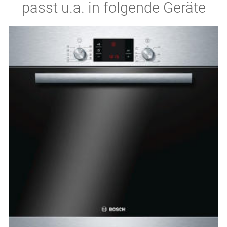
passt u.a. in folgende Geräte