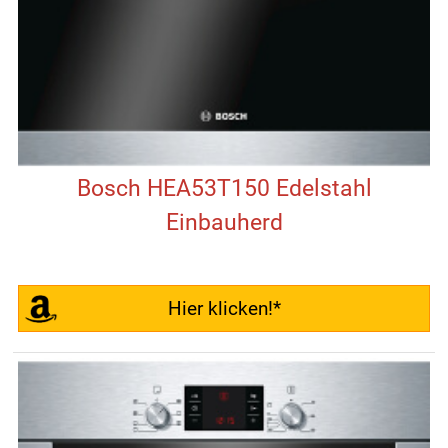
Bosch HEA53T150 Edelstahl
Einbauherd
Hier klicken!*