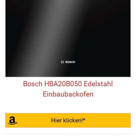
Bosch HBA20B050 Edelstahl
Einbaubackofen
Hier klicken!*