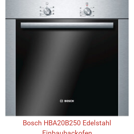
Bosch HBA20B250 Edelstahl
Einbaubackofen