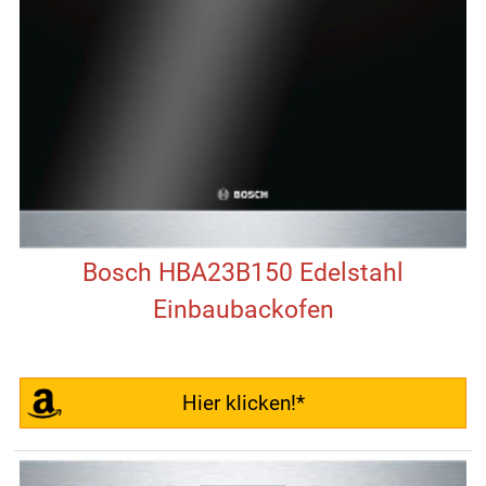
Bosch HBA23B150 Edelstahl
Einbaubackofen
Hier klicken!*