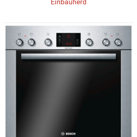
Einbauherd