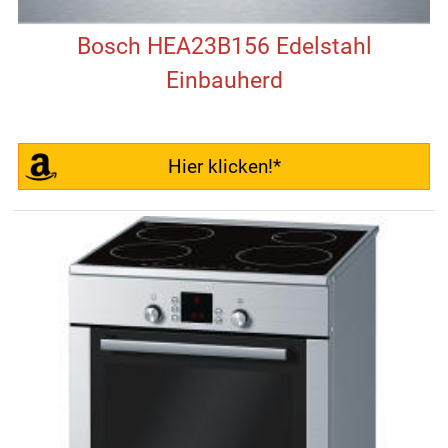
Bosch HEA23B156 Edelstahl
Einbauherd
Hier klicken!*