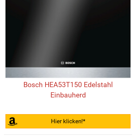
Bosch HEA53T150 Edelstahl
Einbauherd
Hier klicken!*