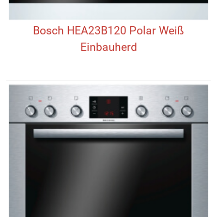
Bosch HEA23B120 Polar Weiß
Einbauherd