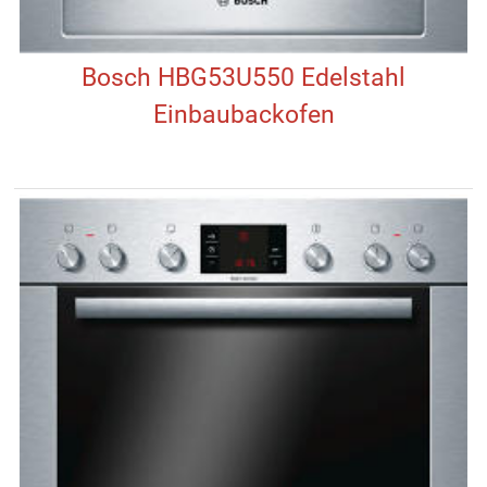
Bosch HBG53U550 Edelstahl
Einbaubackofen