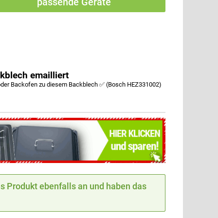
passende Geräte
lech emailliert
oder Backofen zu diesem Backblech ✅ (Bosch HEZ331002)
 Produkt ebenfalls an und haben das