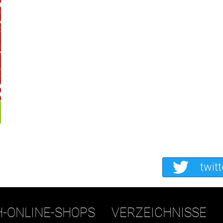
twitt
H-ONLINE-SHOPS
VERZEICHNISSE