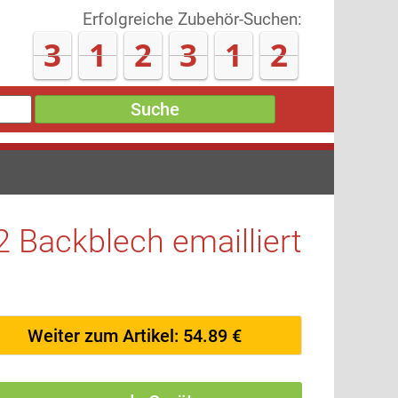
Erfolgreiche Zubehör-Suchen:
3
1
2
3
1
8
Suche
Backblech emailliert
Weiter zum Artikel: 54.89 €