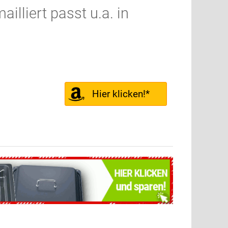
lliert passt u.a. in
Hier klicken!*