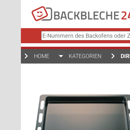
E-
Nummern
des
Backofens
HOME
KATEGORIEN
DIR
oder
Zubehörs
(keine
Sonderzeichen)