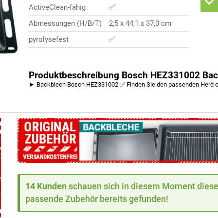
ActiveClean-fähig
✅
Abmessungen (H/B/T)
2,5 x 44,1 x 37,0 cm
pyrolysefest
✅
Produktbeschreibung Bosch HEZ331002 Backb
► Backblech Bosch HEZ331002 ✅ Finden Sie den passenden Herd 
14 Kunden
schauen sich in diesem Moment dieses
passende Zubehör bereits gefunden!