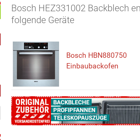
Bosch HEZ331002 Backblech emai
folgende Geräte
Bosch HBN880750
Einbaubackofen