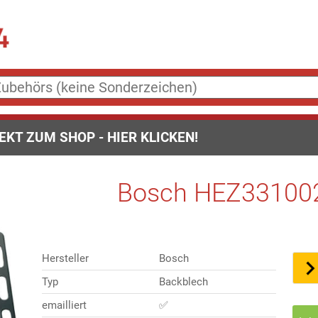
EKT ZUM SHOP - HIER KLICKEN!
Bosch HEZ331002 
Hersteller
Bosch
Typ
Backblech
emailliert
✅