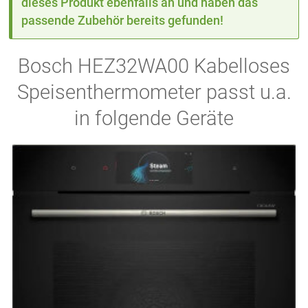
dieses Produkt ebenfalls an und haben das
passende Zubehör bereits gefunden!
Bosch HEZ32WA00 Kabelloses
Speisenthermometer passt u.a.
in folgende Geräte