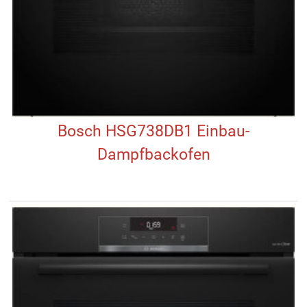
Bosch HSG738DB1 Einbau-
Dampfbackofen