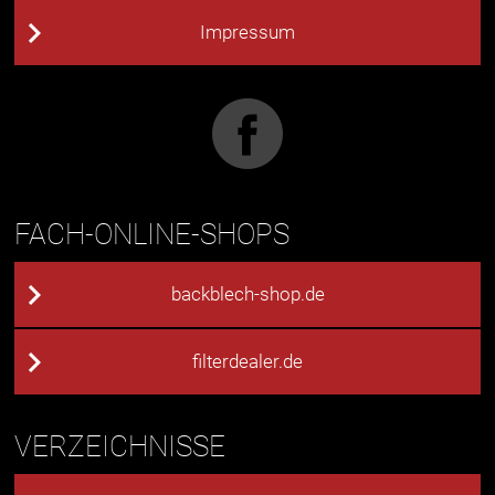
Impressum
FACH-ONLINE-SHOPS
backblech-shop.de
filterdealer.de
VERZEICHNISSE