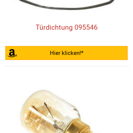
Türdichtung 095546
Hier klicken!*