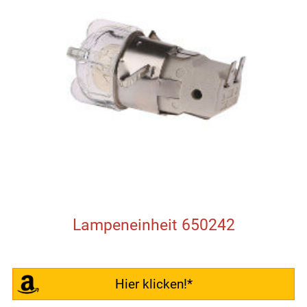
Lampeneinheit 650242
Hier klicken!*