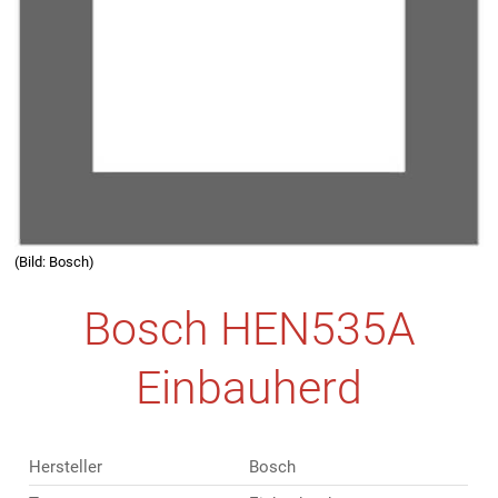
(Bild: Bosch)
Bosch HEN535A
Einbauherd
Hersteller
Bosch