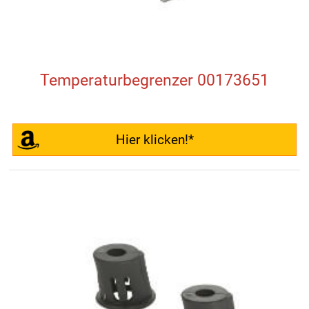
Temperaturbegrenzer 00173651
Hier klicken!*