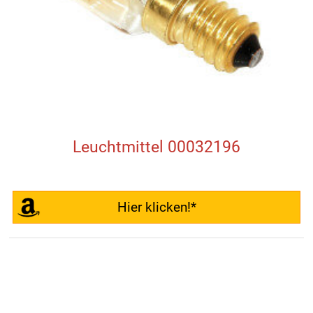
Leuchtmittel 00032196
Hier klicken!*