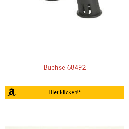
Buchse 68492
Hier klicken!*