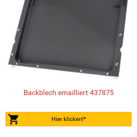
Backblech emailliert 437875
Hier klicken!*