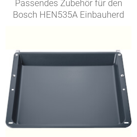
Passendes Zubehör für den
Bosch HEN535A Einbauherd