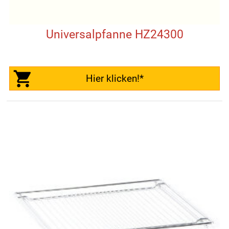
Universalpfanne HZ24300
Hier klicken!*