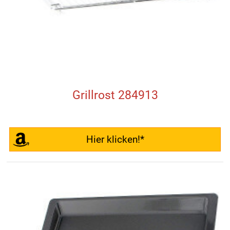
Grillrost 284913
Hier klicken!*