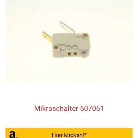
Mikroschalter 607061
Hier klicken!*