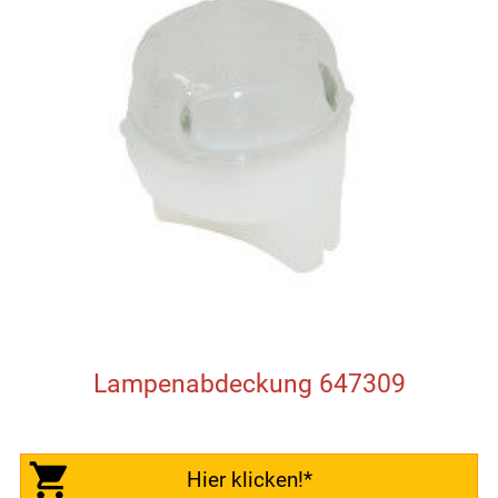
Lampenabdeckung 647309
Hier klicken!*