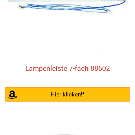
Lampenleiste 7-fach 88602
Hier klicken!*