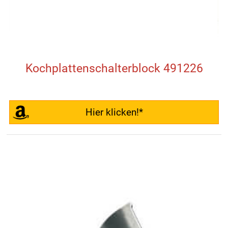
Kochplattenschalterblock 491226
Hier klicken!*