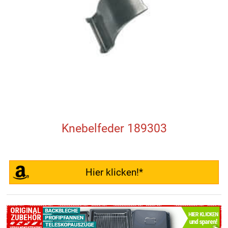
Knebelfeder 189303
Hier klicken!*