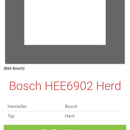
(Bild: Bosch)
Bosch HEE6902 Herd
Hersteller
Bosch
Typ
Herd