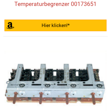
Temperaturbegrenzer 00173651
Hier klicken!*