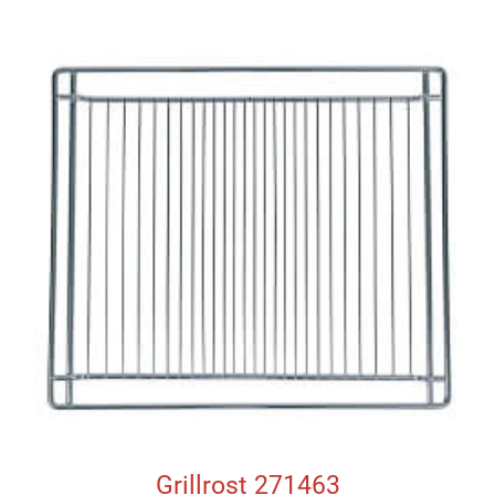
Grillrost 271463