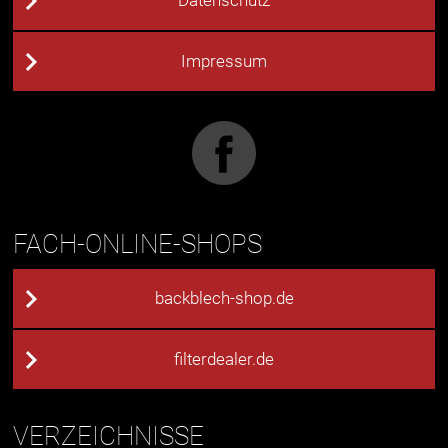
Datenschutz
Impressum
FACH-ONLINE-SHOPS
backblech-shop.de
filterdealer.de
VERZEICHNISSE