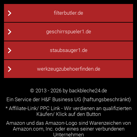
filterbutler.de
geschirrspueler1.de
staubsauger1.de
werkzeugzubehoerfinden.de
© 2013 - 2026 by backbleche24.de
Ein Service der H&F Business UG (haftungsbeschränkt)
* Affiliate-Link/ PPC Link - Wir verdienen an qualifizierten
Käufen/ Klick auf den Button
Amazon und das Amazon-Logo sind Warenzeichen von
Amazon.com, Inc. oder eines seiner verbundenen
Unternehmen