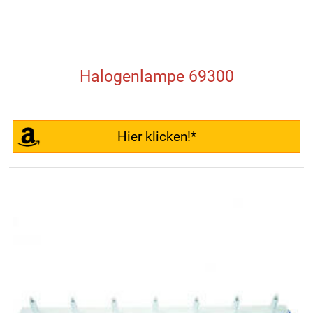
Halogenlampe 69300
Hier klicken!*