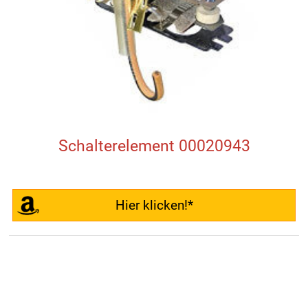
Schalterelement 00020943
Hier klicken!*