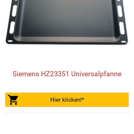
Siemens HZ23351 Universalpfanne
Hier klicken!*