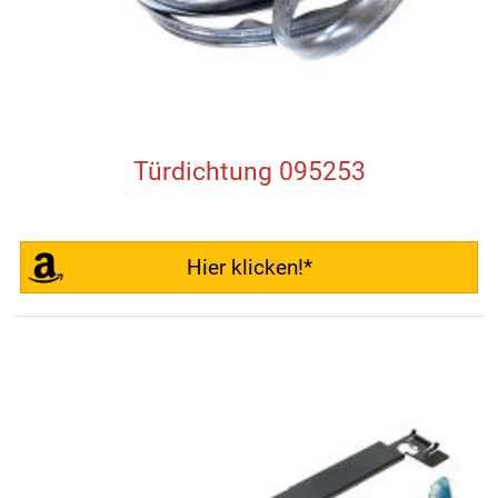
Türdichtung 095253
Hier klicken!*