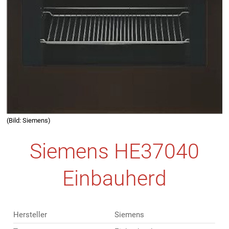
(Bild: Siemens)
Siemens HE37040
Einbauherd
Hersteller
Siemens