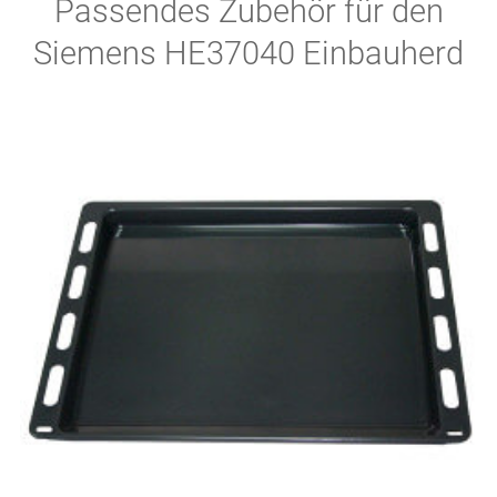
Passendes Zubehör für den
Siemens HE37040 Einbauherd