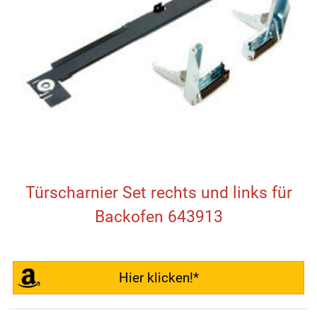
Türscharnier Set rechts und links für
Backofen 643913
Hier klicken!*