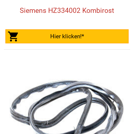
Siemens HZ334002 Kombirost
Hier klicken!*