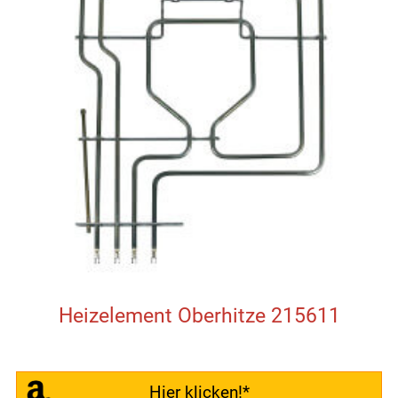
Heizelement Oberhitze 215611
Hier klicken!*