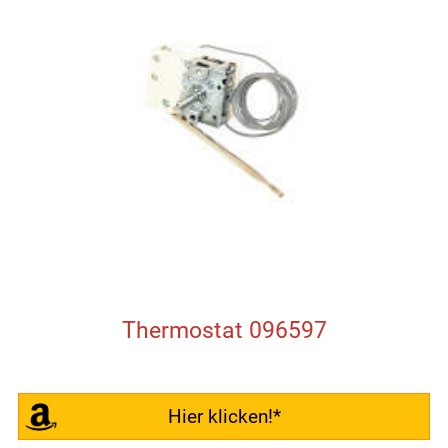
Thermostat 096597
Hier klicken!*