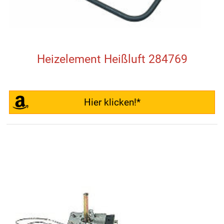
Heizelement Heißluft 284769
Hier klicken!*