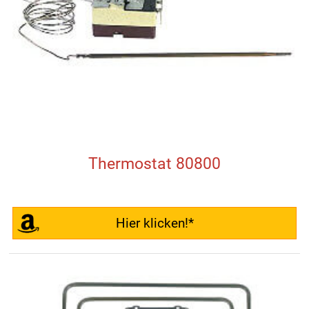
Thermostat 80800
Hier klicken!*