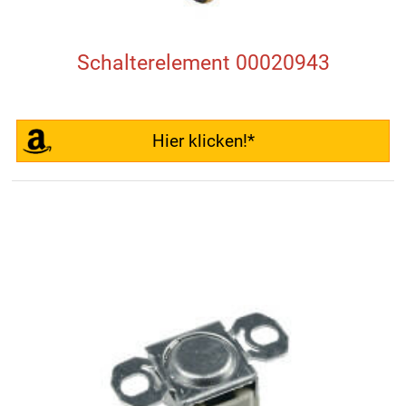
Schalterelement 00020943
Hier klicken!*