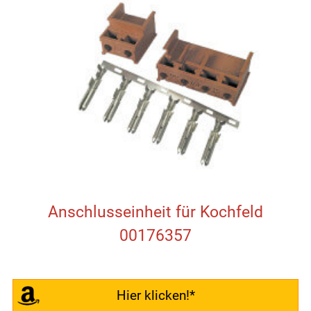
Anschlusseinheit für Kochfeld
00176357
Hier klicken!*