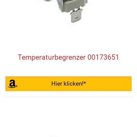
Temperaturbegrenzer 00173651
Hier klicken!*