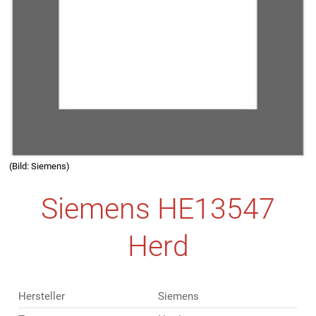
(Bild: Siemens)
Siemens HE13547
Herd
Hersteller
Siemens