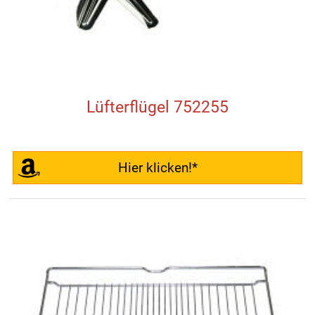
Lüfterflügel 752255
Hier klicken!*