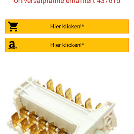
Universalpfanne emailliert 437615
Hier klicken!*
Hier klicken!*