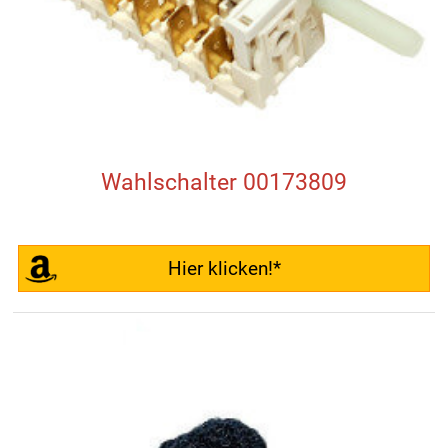
Wahlschalter 00173809
Hier klicken!*