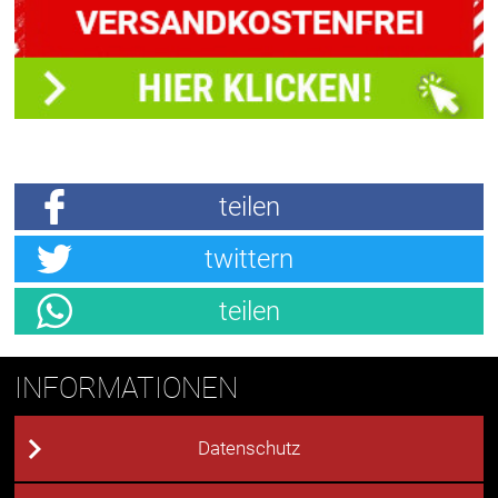
teilen
twittern
teilen
INFORMATIONEN
Datenschutz