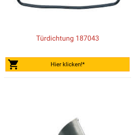
Türdichtung 187043
Hier klicken!*