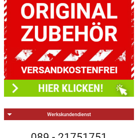
Werkskundendienst
089 - 21751751