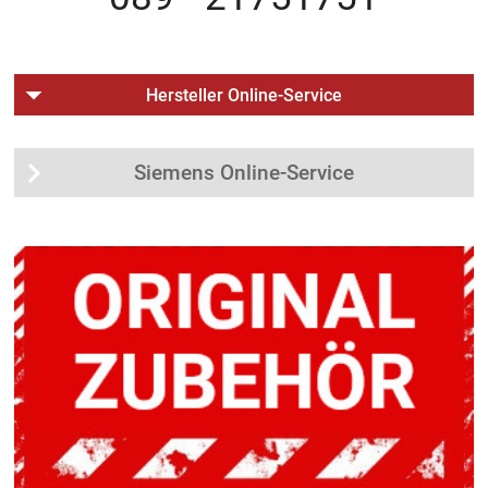
Hersteller Online-Service
Siemens Online-Service