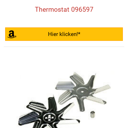
Thermostat 096597
Hier klicken!*