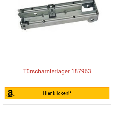
Türscharnierlager 187963
Hier klicken!*