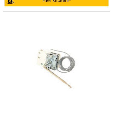
Hier klicken!*