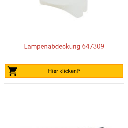
Lampenabdeckung 647309
Hier klicken!*