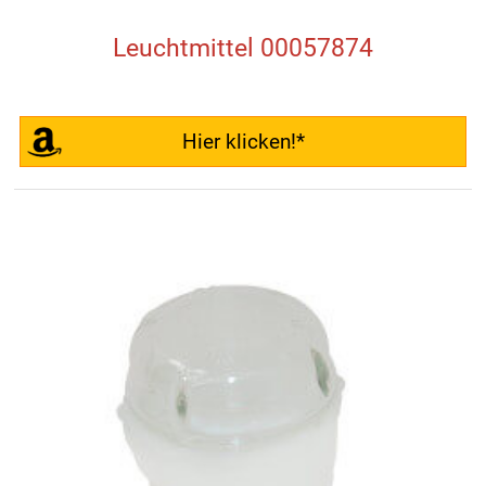
Leuchtmittel 00057874
Hier klicken!*