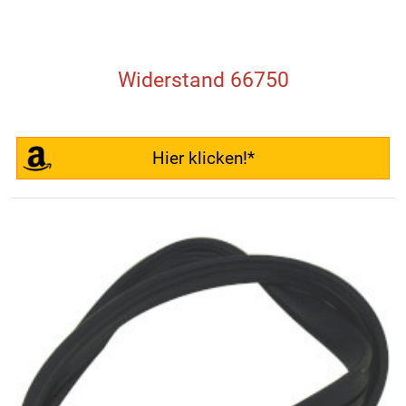
Widerstand 66750
Hier klicken!*