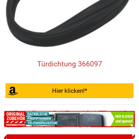
Türdichtung 366097
Hier klicken!*