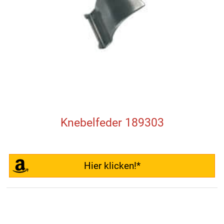
Knebelfeder 189303
Hier klicken!*