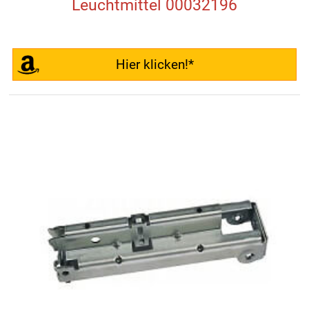
Leuchtmittel 00032196
Hier klicken!*