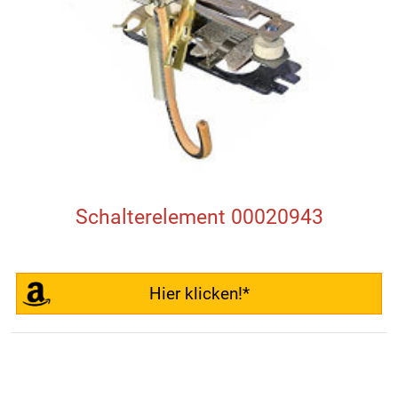
Schalterelement 00020943
Hier klicken!*