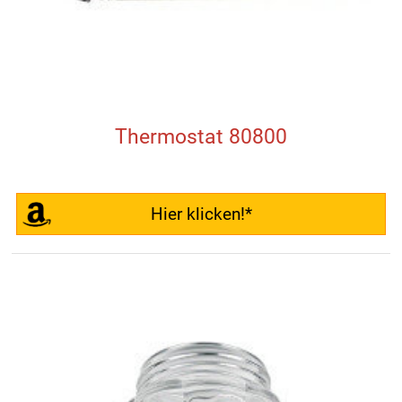
Thermostat 80800
Hier klicken!*