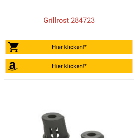
Grillrost 284723
Hier klicken!*
Hier klicken!*