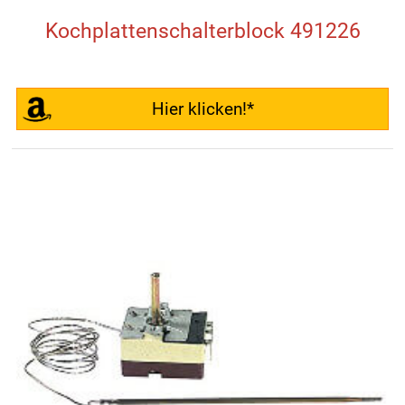
Kochplattenschalterblock 491226
Hier klicken!*