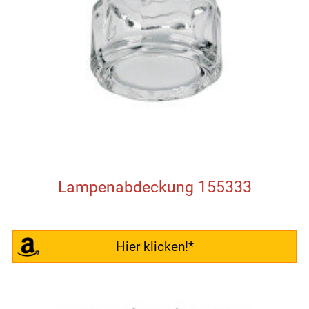
Lampenabdeckung 155333
Hier klicken!*