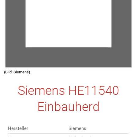
(Bild: Siemens)
Siemens HE11540
Einbauherd
Hersteller
Siemens