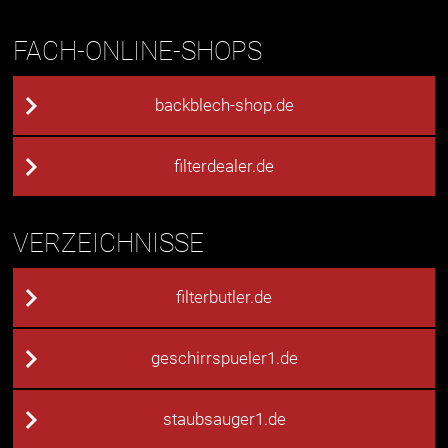
FACH-ONLINE-SHOPS
backblech-shop.de
filterdealer.de
VERZEICHNISSE
filterbutler.de
geschirrspueler1.de
staubsauger1.de