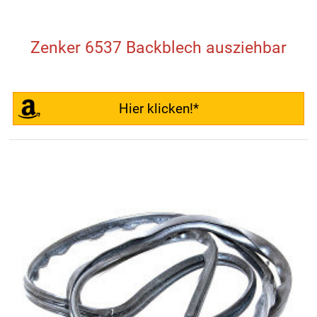
Zenker 6537 Backblech ausziehbar
Hier klicken!*