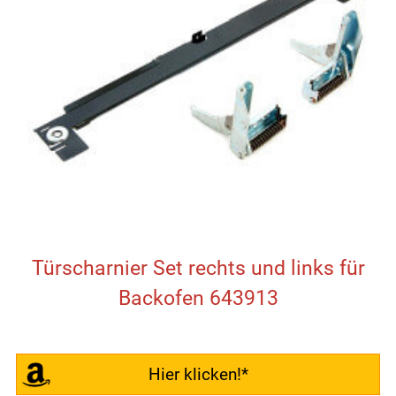
Türscharnier Set rechts und links für
Backofen 643913
Hier klicken!*