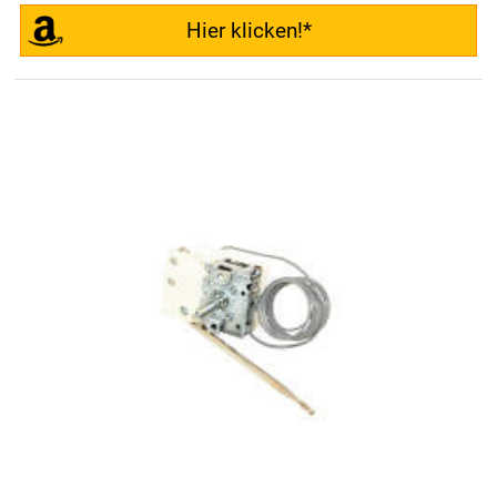
Hier klicken!*