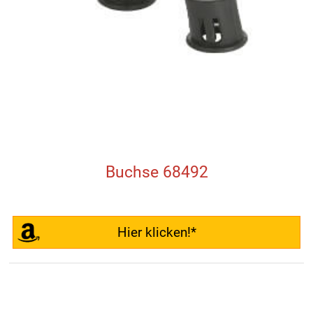
Buchse 68492
Hier klicken!*