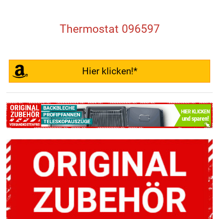
Thermostat 096597
Hier klicken!*