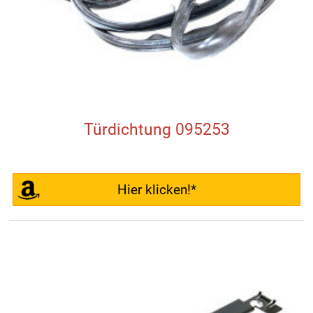
Türdichtung 095253
Hier klicken!*