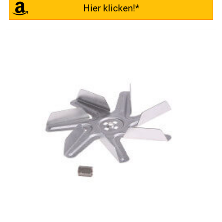
Hier klicken!*