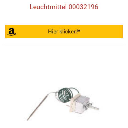
Leuchtmittel 00032196
Hier klicken!*