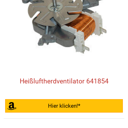
Heißluftherdventilator 641854
Hier klicken!*