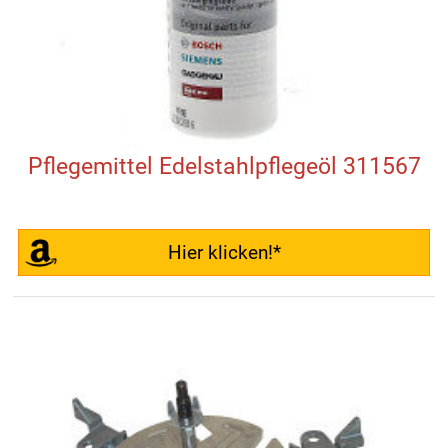
Pflegemittel Edelstahlpflegeöl 311567
Hier klicken!*