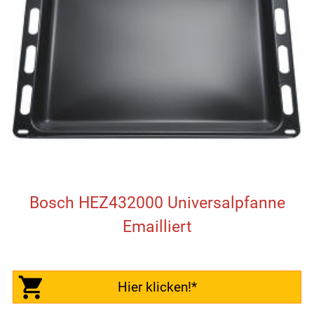
Bosch HEZ432000 Universalpfanne
Emailliert
Hier klicken!*