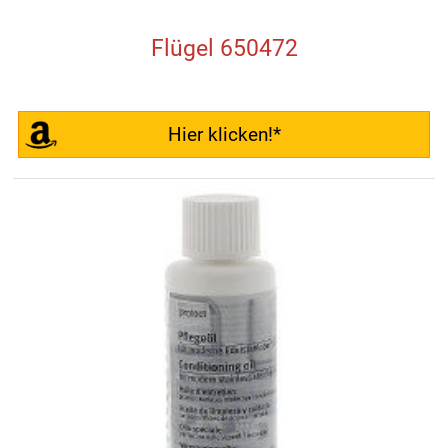
Flügel 650472
Hier klicken!*