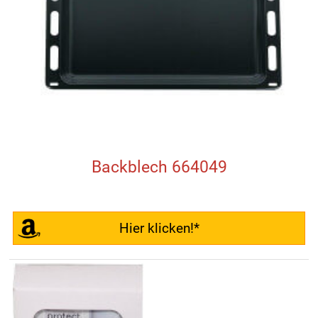
Backblech 664049
Hier klicken!*