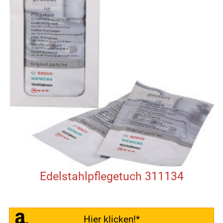
Edelstahlpflegetuch 311134
Hier klicken!*