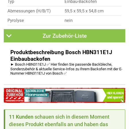
Typ
Einbau-Backofen
Abmessungen (H/B/T)
59,5 x 59,5 x 54,8 cm
Pyrolyse
nein
Zur Zubehör-Liste
Produktbeschreibung Bosch HBN311E1J
Einbaubackofen
► Bosch HBN311E1J ✅ Hier finden Sie passende Backbleche,
Sonderzubehör & aktuelle Service-Infos zu Ihrem Backofen mit der E-
Nummer HBN311E1J von Bosch ✅
11 Kunden
schauen sich in diesem Moment
dieses Produkt ebenfalls an und haben das