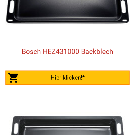
Bosch HEZ431000 Backblech
Hier klicken!*