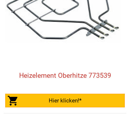
Heizelement Oberhitze 773539
Hier klicken!*