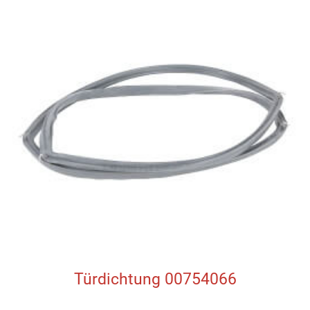
Türdichtung 00754066