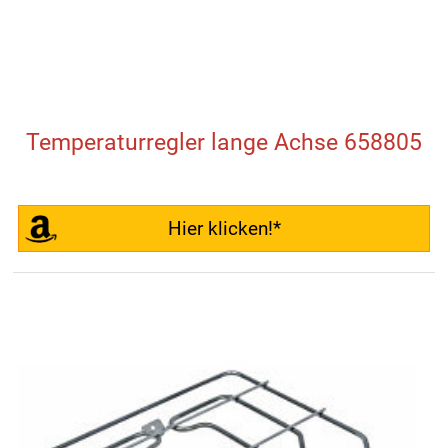
Temperaturregler lange Achse 658805
Hier klicken!*