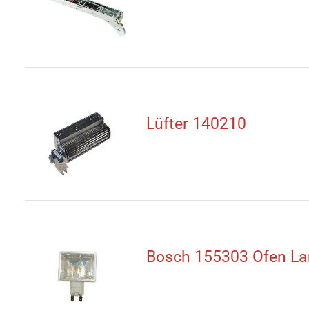
Lüfter 140210
Bosch 155303 Ofen L