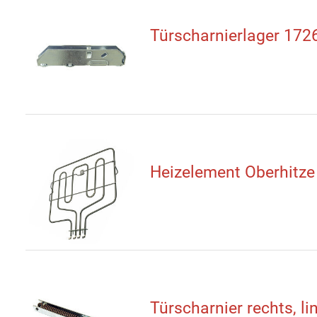
Türscharnierlager 172
Heizelement Oberhitz
Türscharnier rechts, l