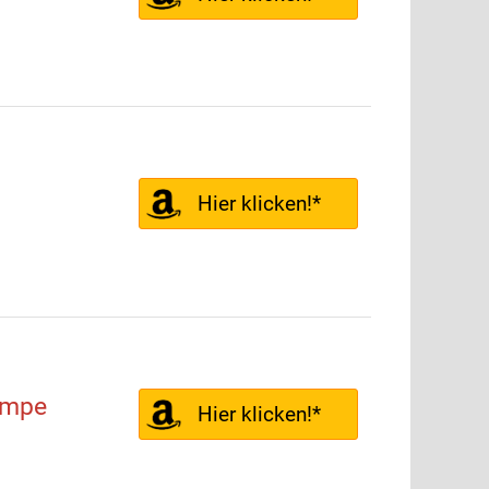
Hier klicken!*
ampe
Hier klicken!*