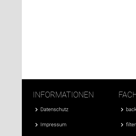
INFORMATIONEN
FAC
Datenschutz
back
Impressum
filt