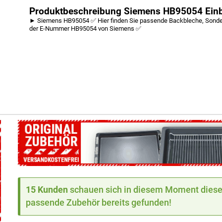
Produktbeschreibung Siemens HB95054 Ein
► Siemens HB95054 ✅ Hier finden Sie passende Backbleche, Sonderz
der E-Nummer HB95054 von Siemens ✅
15 Kunden
schauen sich in diesem Moment dieses
passende Zubehör bereits gefunden!