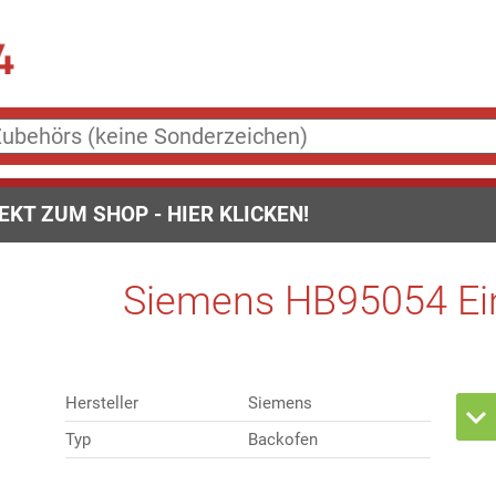
EKT ZUM SHOP - HIER KLICKEN!
Siemens HB95054 Ei
Hersteller
Siemens
Typ
Backofen