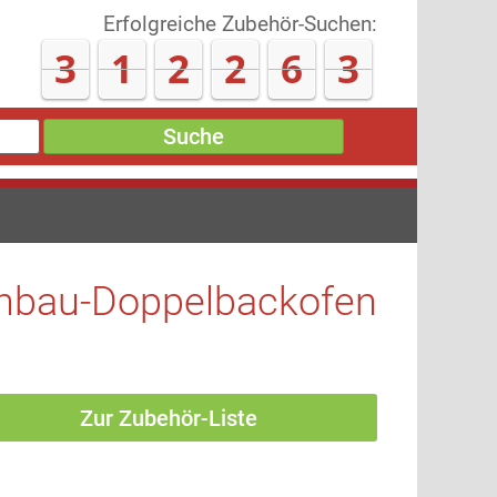
Erfolgreiche Zubehör-Suchen:
3
1
2
3
1
0
Suche
nbau-Doppelbackofen
Zur Zubehör-Liste