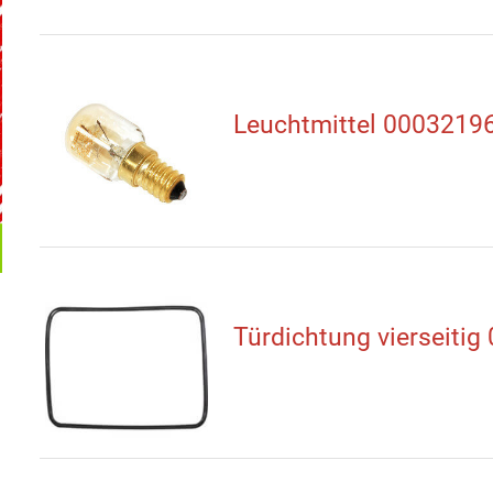
Leuchtmittel 0003219
Türdichtung vierseitig