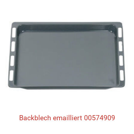
Backblech emailliert 00574909