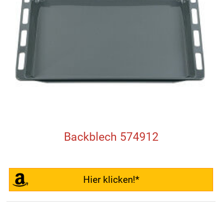
Backblech 574912
Hier klicken!*