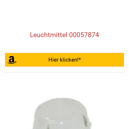
Leuchtmittel 00057874
Hier klicken!*