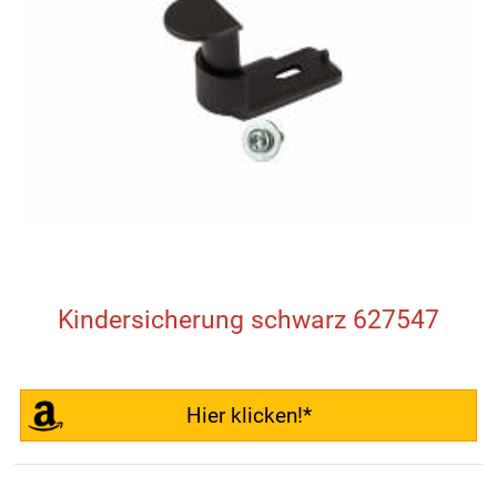
Kindersicherung schwarz 627547
Hier klicken!*