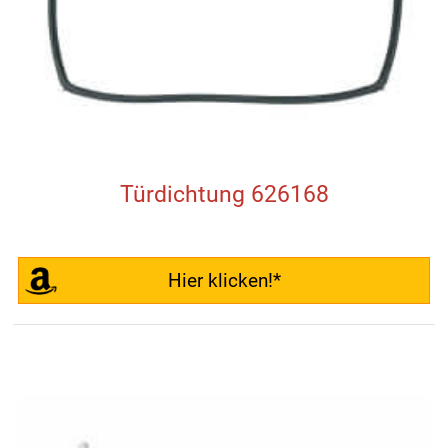
Türdichtung 626168
Hier klicken!*