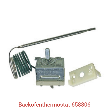
Backofenthermostat 658806