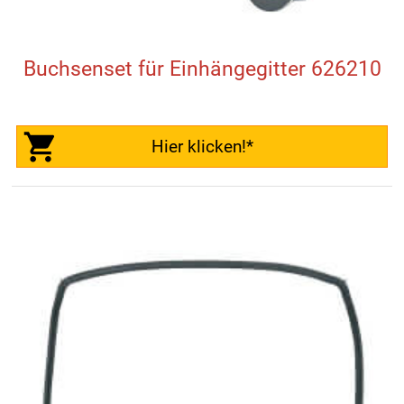
Buchsenset für Einhängegitter 626210
Hier klicken!*