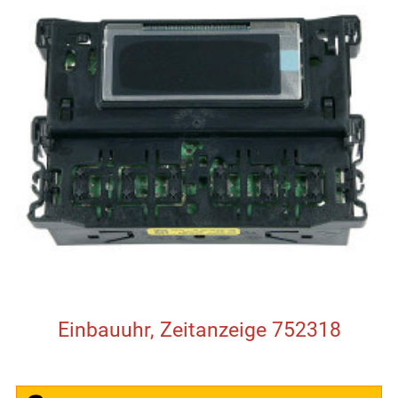
Einbauuhr, Zeitanzeige 752318