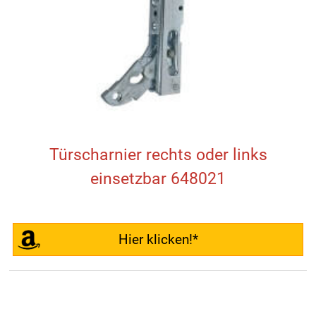
Türscharnier rechts oder links
einsetzbar 648021
Hier klicken!*