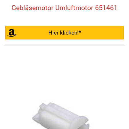
Gebläsemotor Umluftmotor 651461
Hier klicken!*