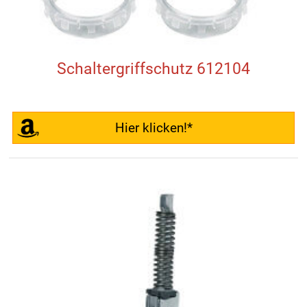
Schaltergriffschutz 612104
Hier klicken!*