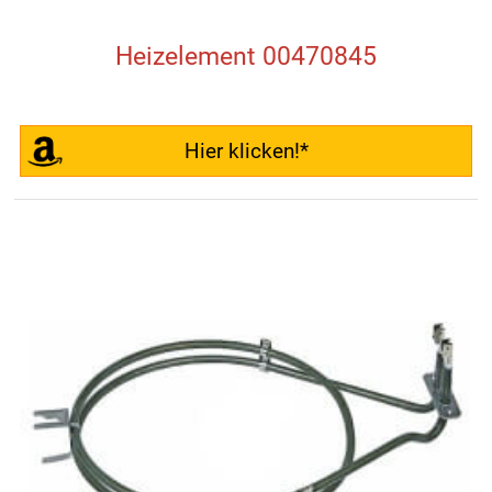
Heizelement 00470845
Hier klicken!*