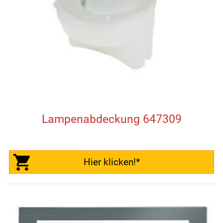
Lampenabdeckung 647309
Hier klicken!*