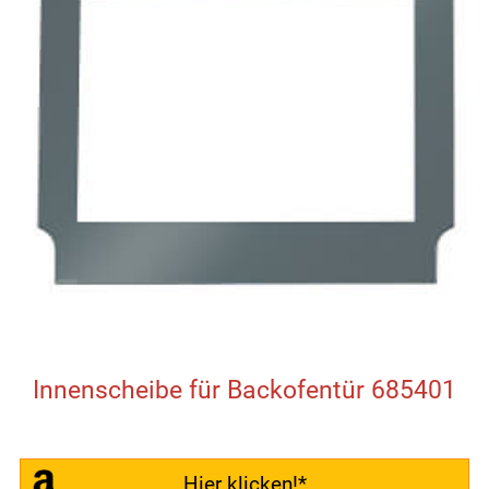
Innenscheibe für Backofentür 685401
Hier klicken!*