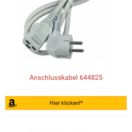
Anschlusskabel 644825
Hier klicken!*