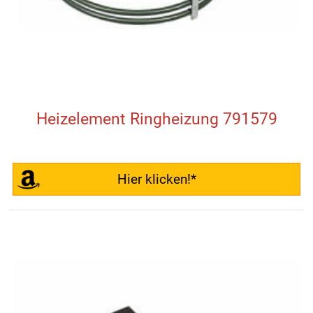
Heizelement Ringheizung 791579
Hier klicken!*