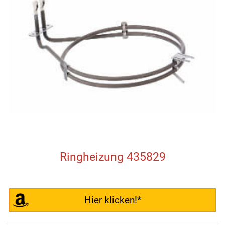
Ringheizung 435829
Hier klicken!*