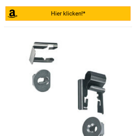
Hier klicken!*