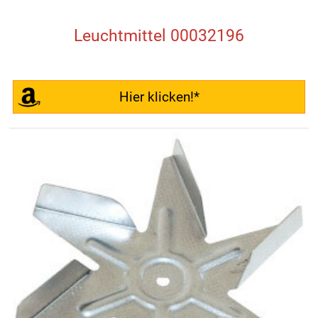
Leuchtmittel 00032196
Hier klicken!*