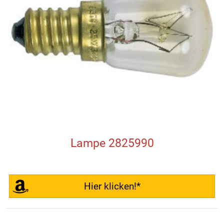
Lampe 2825990
Hier klicken!*