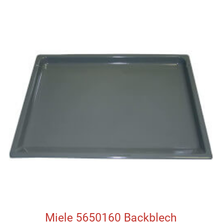
Miele 5650160 Backblech