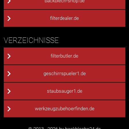
backblech-shop.de
filterdealer.de
VERZEICHNISSE
filterbutler.de
geschirrspueler1.de
staubsauger1.de
werkzeugzubehoerfinden.de