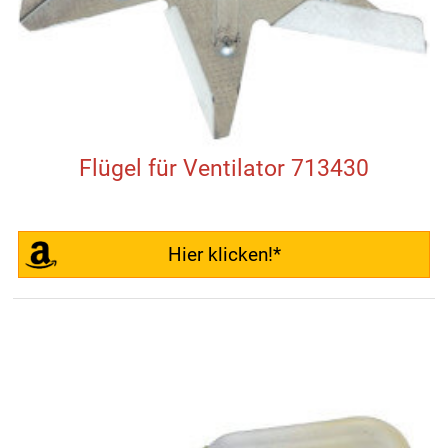
Flügel für Ventilator 713430
Hier klicken!*