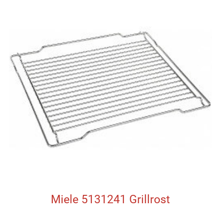
Miele 5131241 Grillrost