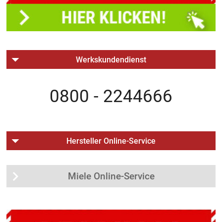
Werkskundendienst
0800 - 2244666
Hersteller Online-Service
Miele Online-Service