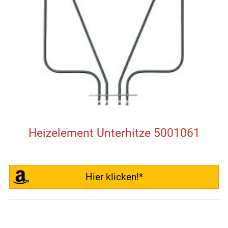
Heizelement Unterhitze 5001061
Hier klicken!*