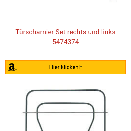
Türscharnier Set rechts und links
5474374
Hier klicken!*