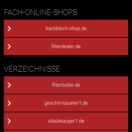
FACH-ONLINE-SHOPS
backblech-shop.de
filterdealer.de
VERZEICHNISSE
filterbutler.de
geschirrspueler1.de
staubsauger1.de