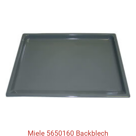
Miele 5650160 Backblech