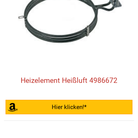
Heizelement Heißluft 4986672
Hier klicken!*