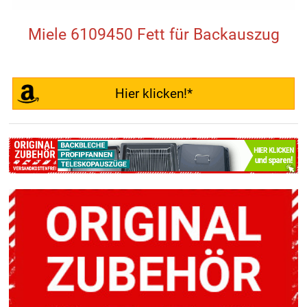
Miele 6109450 Fett für Backauszug
Hier klicken!*