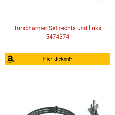
Türscharnier Set rechts und links
5474374
Hier klicken!*