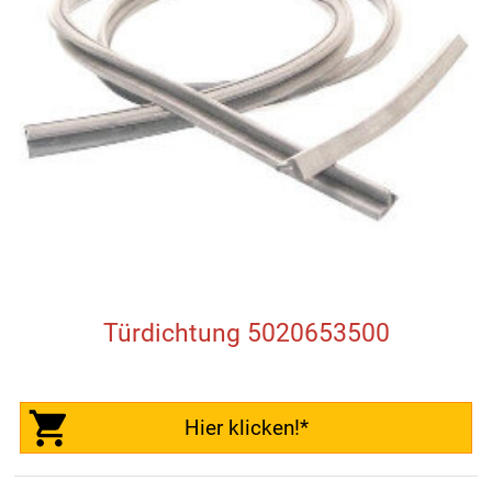
Türdichtung 5020653500
Hier klicken!*