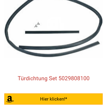
Türdichtung Set 5029808100
Hier klicken!*