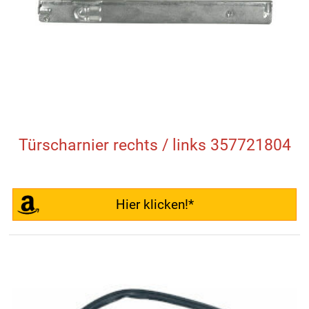
Türscharnier rechts / links 357721804
Hier klicken!*