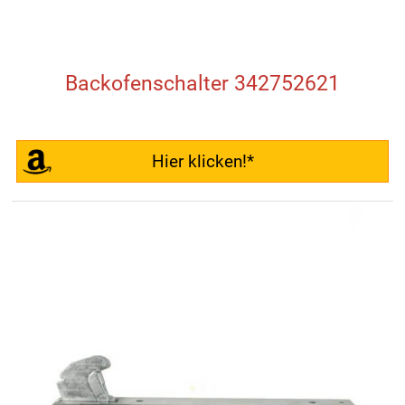
Backofenschalter 342752621
Hier klicken!*