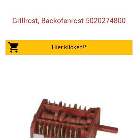
Grillrost, Backofenrost 5020274800
Hier klicken!*