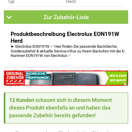
Typ
Herd
Zur Zubehör-Liste
Produktbeschreibung Electrolux EON191W
Herd
► Electrolux EON191W ✅ Hier finden Sie passende Backbleche,
Sonderzubehör & aktuelle Service-Infos zu Ihrem Backofen mit der E-
Nummer EON191W von Electrolux ✅
12 Kunden
schauen sich in diesem Moment
dieses Produkt ebenfalls an und haben das
passende Zubehör bereits gefunden!