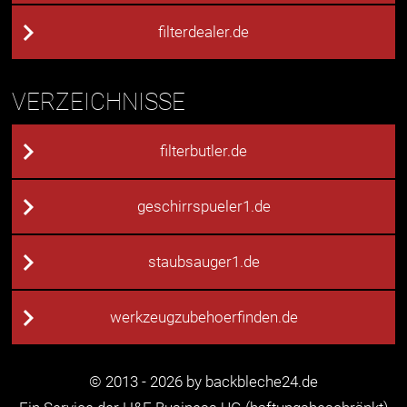
filterdealer.de
VERZEICHNISSE
filterbutler.de
geschirrspueler1.de
staubsauger1.de
werkzeugzubehoerfinden.de
© 2013 - 2026 by backbleche24.de