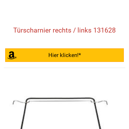
Türscharnier rechts / links 131628
Hier klicken!*