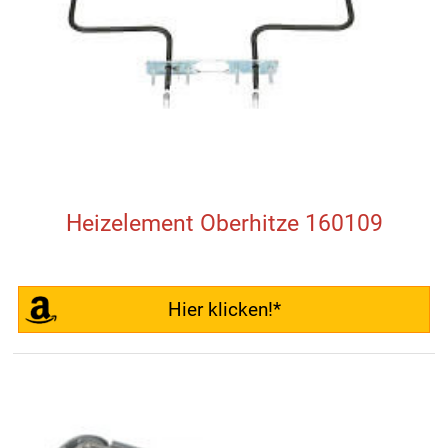
Heizelement Oberhitze 160109
Hier klicken!*