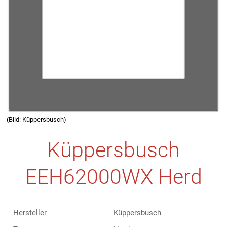
(Bild: Küppersbusch)
Küppersbusch
EEH62000WX Herd
Hersteller
Küppersbusch