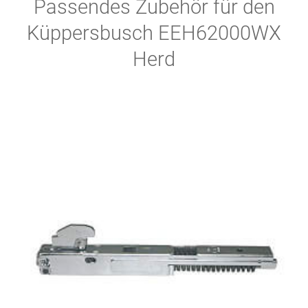
Passendes Zubehör für den
Küppersbusch EEH62000WX
Herd