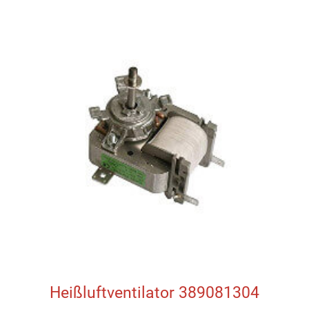
Heißluftventilator 389081304