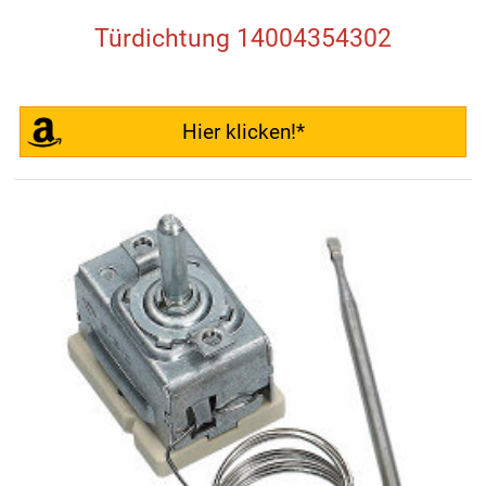
Türdichtung 14004354302
Hier klicken!*