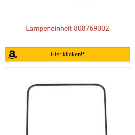
Lampeneinheit 808769002
Hier klicken!*