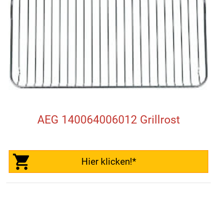
AEG 140064006012 Grillrost
Hier klicken!*