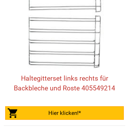
Haltegitterset links rechts für
Backbleche und Roste 405549214
Hier klicken!*