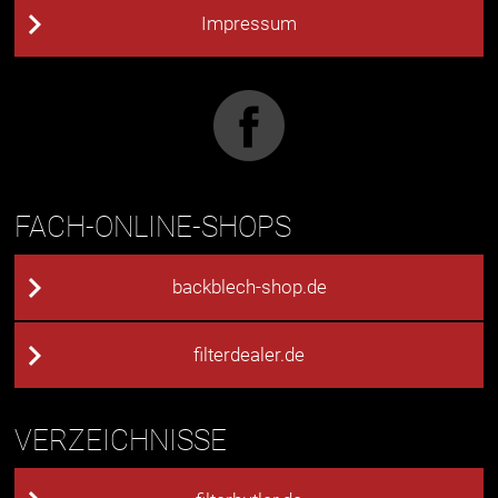
Impressum
FACH-ONLINE-SHOPS
backblech-shop.de
filterdealer.de
VERZEICHNISSE