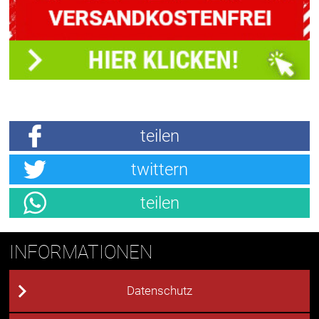
teilen
twittern
teilen
INFORMATIONEN
Datenschutz