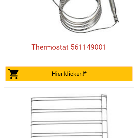
Thermostat 561149001
Hier klicken!*