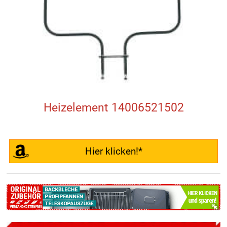
Heizelement 14006521502
Hier klicken!*