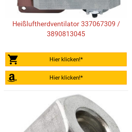
Heißluftherdventilator 337067309 /
3890813045
Hier klicken!*
Hier klicken!*