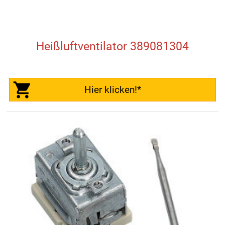
Heißluftventilator 389081304
Hier klicken!*