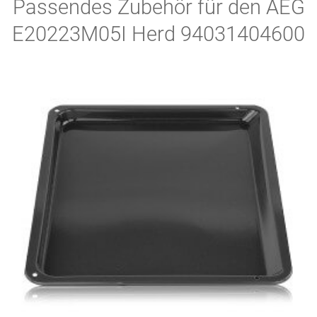
Passendes Zubehör für den AEG
E20223M05I Herd 94031404600