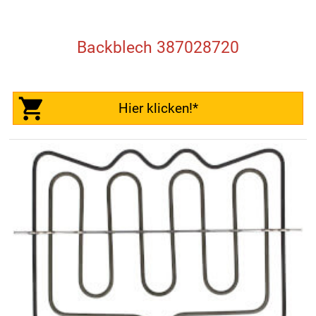
Backblech 387028720
Hier klicken!*