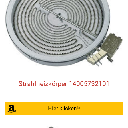
Strahlheizkörper 14005732101
Hier klicken!*