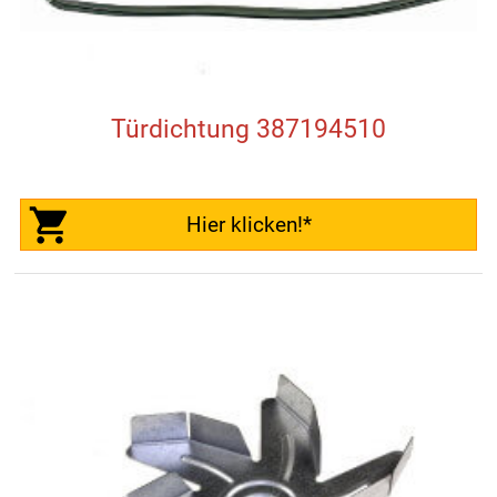
Türdichtung 387194510
Hier klicken!*