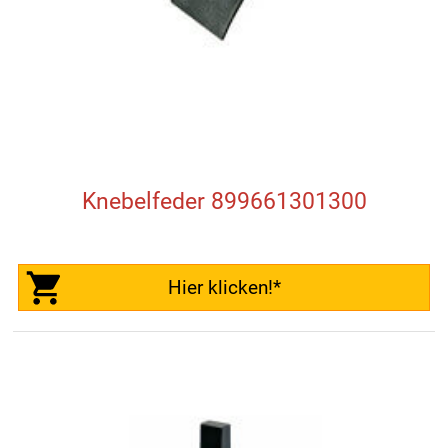
Knebelfeder 899661301300
Hier klicken!*