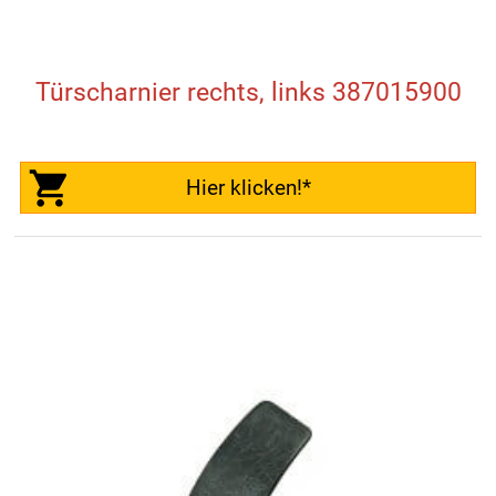
Türscharnier rechts, links 387015900
Hier klicken!*