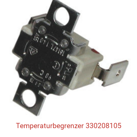
Temperaturbegrenzer 330208105