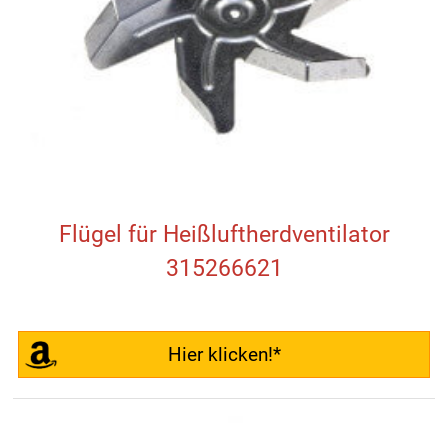
Flügel für Heißluftherdventilator
315266621
Hier klicken!*