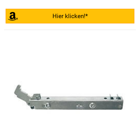
Hier klicken!*