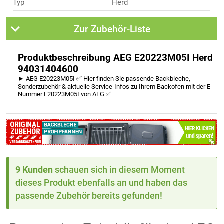
Typ
Herd
Zur Zubehör-Liste
Produktbeschreibung AEG E20223M05I Herd
94031404600
► AEG E20223M05I ✅ Hier finden Sie passende Backbleche,
Sonderzubehör & aktuelle Service-Infos zu Ihrem Backofen mit der E-
Nummer E20223M05I von AEG ✅
9 Kunden
schauen sich in diesem Moment
dieses Produkt ebenfalls an und haben das
passende Zubehör bereits gefunden!