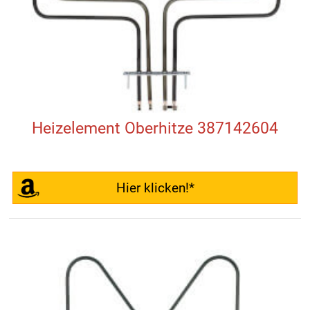
Heizelement Oberhitze 387142604
Hier klicken!*