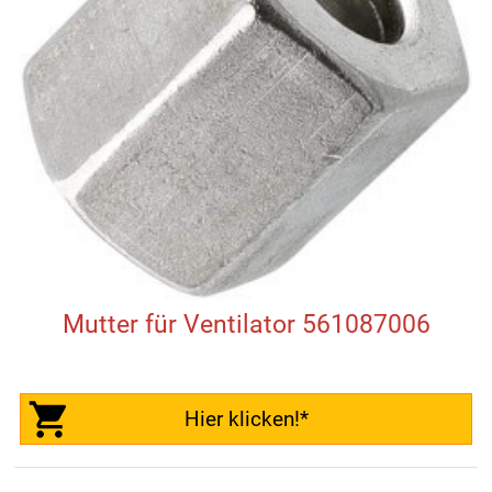
Mutter für Ventilator 561087006
Hier klicken!*