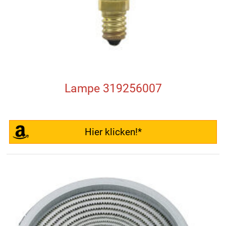
Lampe 319256007
Hier klicken!*