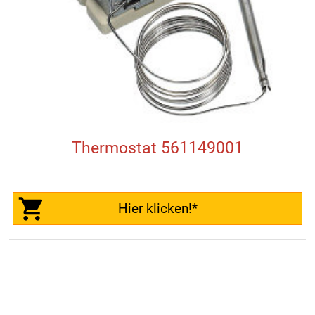
Thermostat 561149001
Hier klicken!*