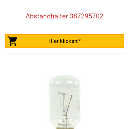
Abstandhalter 387295702
Hier klicken!*