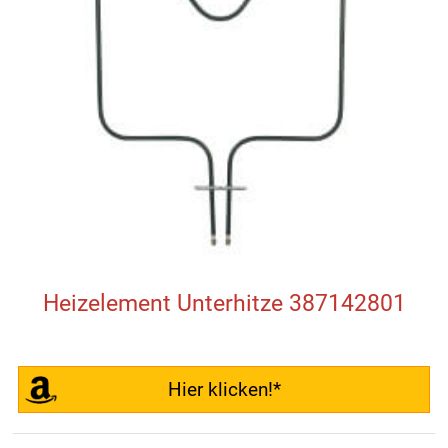
Heizelement Unterhitze 387142801
Hier klicken!*