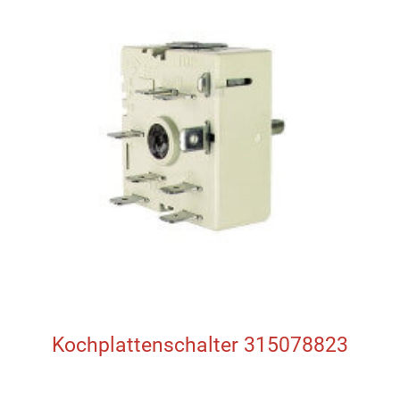
Kochplattenschalter 315078823