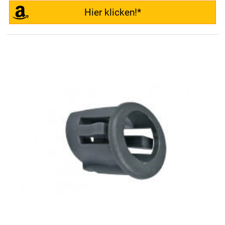
Hier klicken!*