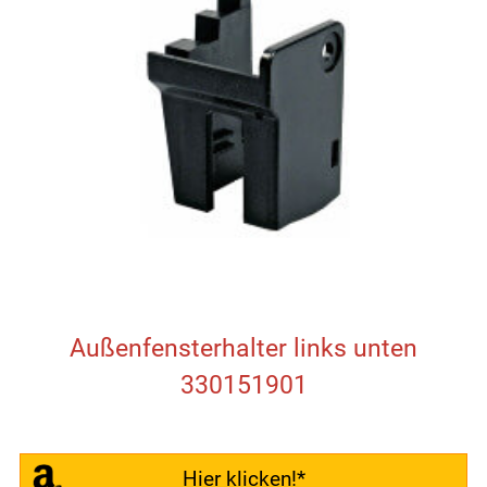
Außenfensterhalter links unten
330151901
Hier klicken!*