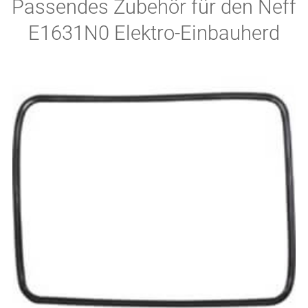
Passendes Zubehör für den Neff
E1631N0 Elektro-Einbauherd