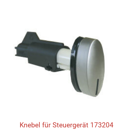
Knebel für Steuergerät 173204