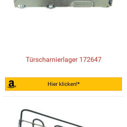
Türscharnierlager 172647
Hier klicken!*