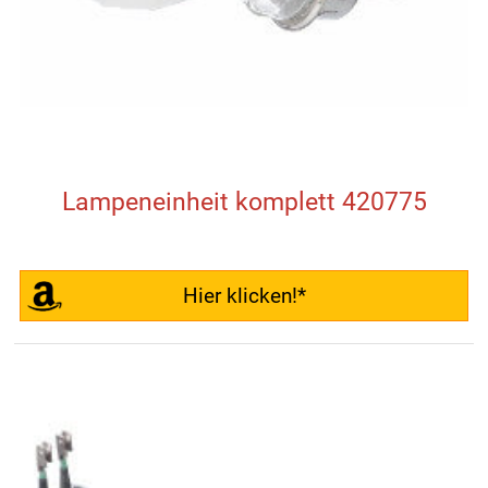
Lampeneinheit komplett 420775
Hier klicken!*