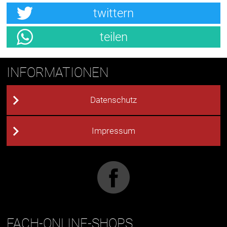
twittern
teilen
INFORMATIONEN
Datenschutz
Impressum
FACH-ONLINE-SHOPS