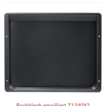
Backblech emailliert Z1340X2