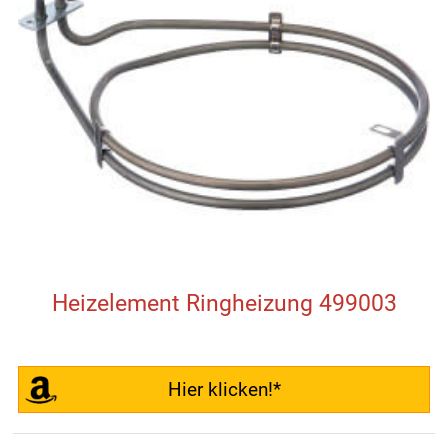
Heizelement Ringheizung 499003
Hier klicken!*