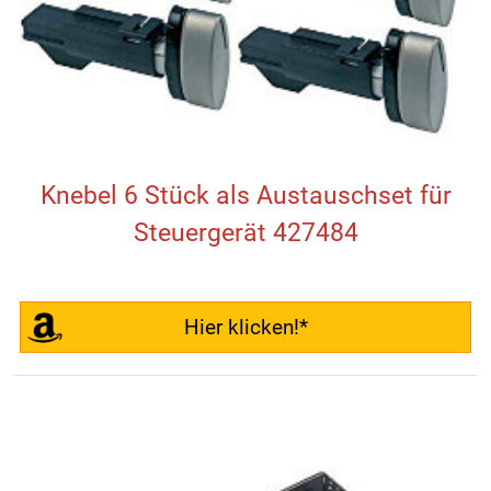
Knebel 6 Stück als Austauschset für
Steuergerät 427484
Hier klicken!*