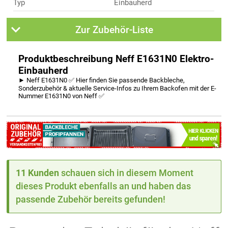
Typ
Einbauherd
Zur Zubehör-Liste
Produktbeschreibung Neff E1631N0 Elektro-
Einbauherd
► Neff E1631N0 ✅ Hier finden Sie passende Backbleche,
Sonderzubehör & aktuelle Service-Infos zu Ihrem Backofen mit der E-
Nummer E1631N0 von Neff ✅
11 Kunden
schauen sich in diesem Moment
dieses Produkt ebenfalls an und haben das
passende Zubehör bereits gefunden!