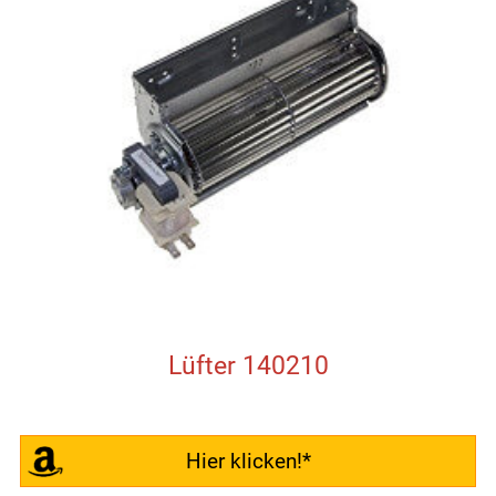
Lüfter 140210
Hier klicken!*