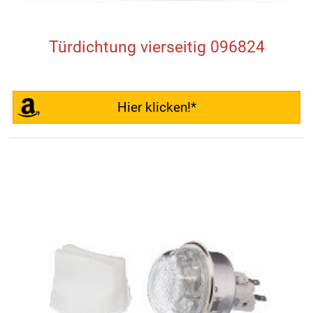
Türdichtung vierseitig 096824
Hier klicken!*