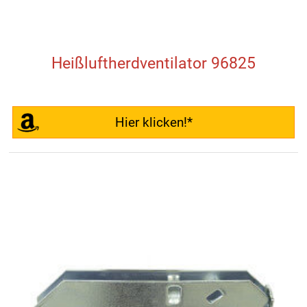
Heißluftherdventilator 96825
Hier klicken!*