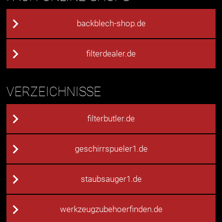
backblech-shop.de
filterdealer.de
VERZEICHNISSE
filterbutler.de
geschirrspueler1.de
staubsauger1.de
werkzeugzubehoerfinden.de