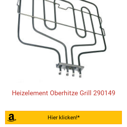
Heizelement Oberhitze Grill 290149
Hier klicken!*