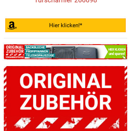
Türscharnier 266698
Hier klicken!*