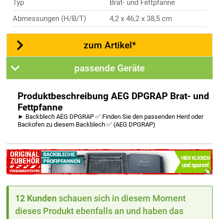
Typ
Brat- und Fettpfanne
Abmessungen (H/B/T)
4,2 x 46,2 x 38,5 cm
zum Artikel*
passende Geräte
Produktbeschreibung AEG DPGRAP Brat- und
Fettpfanne
► Backblech AEG DPGRAP ✅ Finden Sie den passenden Herd oder
Backofen zu diesem Backblech ✅ (AEG DPGRAP)
12 Kunden
schauen sich in diesem Moment
dieses Produkt ebenfalls an und haben das