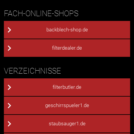
FACH-ONLINE-SHOPS
backblech-shop.de
filterdealer.de
VERZEICHNISSE
filterbutler.de
geschirrspueler1.de
staubsauger1.de