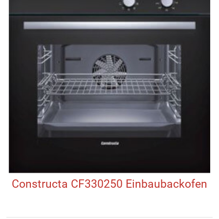
Constructa CF330250 Einbaubackofen