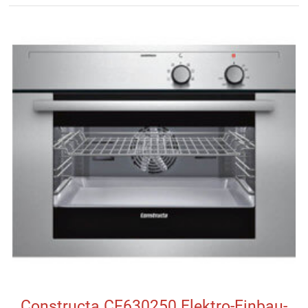
Constructa CF630250 Elektro-Einbau-