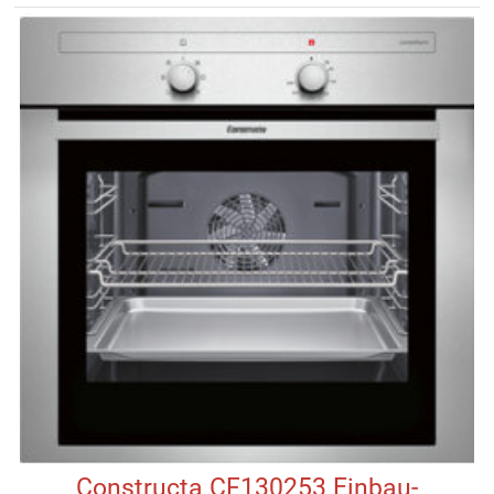
Constructa CF130253 Einbau-