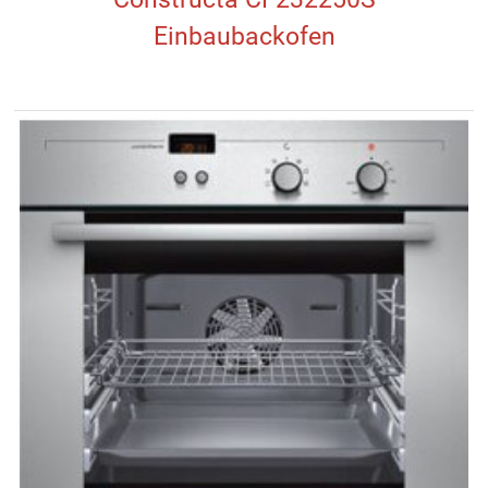
Einbaubackofen