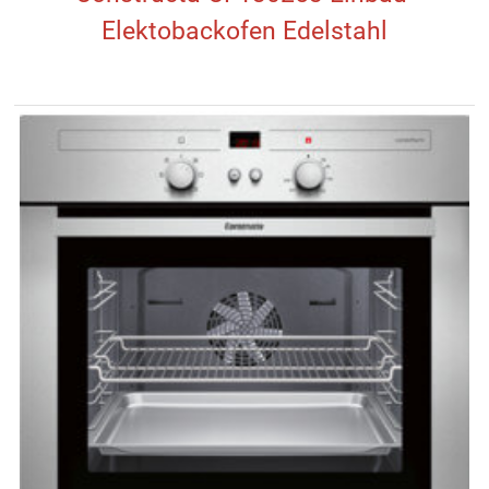
Elektobackofen Edelstahl