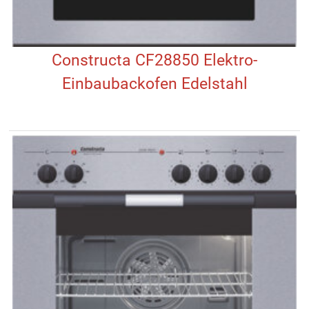
Constructa CF28850 Elektro-
Einbaubackofen Edelstahl