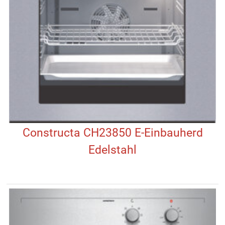
Constructa CH23850 E-Einbauherd
Edelstahl